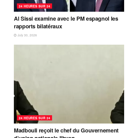
24 HEURES SUR 24
Al Sissi examine avec le PM espagnol les
rapports bilatéraux
July 30, 2026
24 HEURES SUR 24
Madbouli reçoit le chef du Gouvernement
d’union nationale libyen