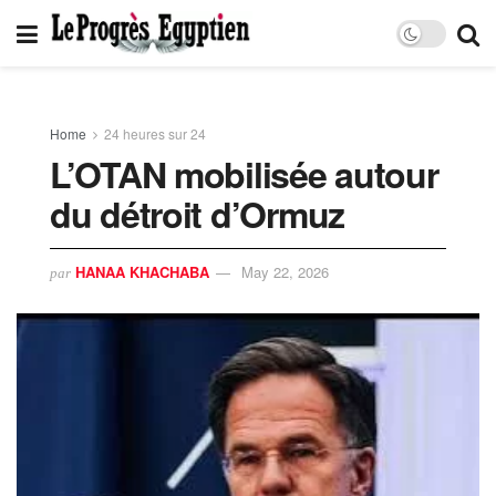
Home
24 heures sur 24
L’OTAN mobilisée autour
du détroit d’Ormuz
HANAA KHACHABA
May 22, 2026
par