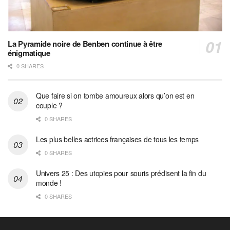
La Pyramide noire de Benben continue à être
énigmatique
0 SHARES
Que faire si on tombe amoureux alors qu’on est en
couple ?
0 SHARES
Les plus belles actrices françaises de tous les temps
0 SHARES
Univers 25 : Des utopies pour souris prédisent la fin du
monde !
0 SHARES