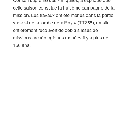
Conseil suprême des Antiquités, a expliqué que
cette saison constitue la huitième campagne de la
mission. Les travaux ont été menés dans la partie
sud-est de la tombe de « Roy » (TT255), un site
entièrement recouvert de déblais issus de
missions archéologiques menées il y a plus de
150 ans.