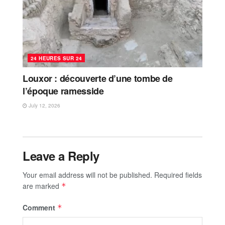
24 HEURES SUR 24
Louxor : découverte d’une tombe de
l’époque ramesside
July 12, 2026
Leave a Reply
Your email address will not be published.
Required fields
are marked
*
Comment
*