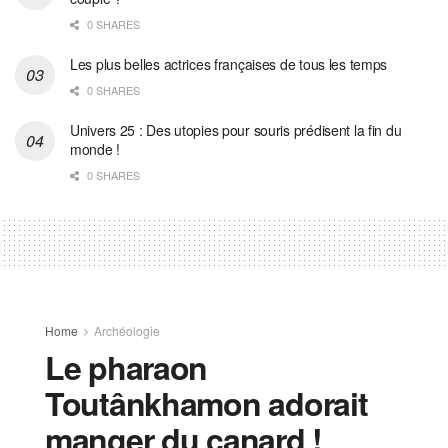
0 SHARES
Les plus belles actrices françaises de tous les temps
0 SHARES
Univers 25 : Des utopies pour souris prédisent la fin du
monde !
0 SHARES
Home
Archéologie
Le pharaon
Toutânkhamon adorait
manger du canard !