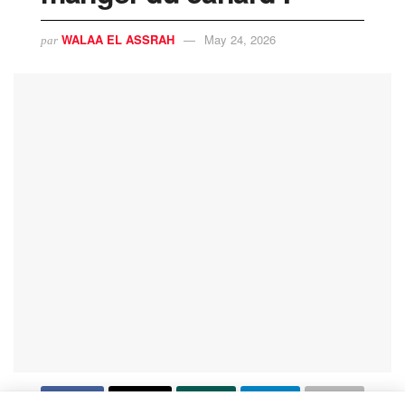
WALAA EL ASSRAH
May 24, 2026
par