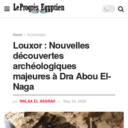
Home
Archéologie
Louxor : Nouvelles
découvertes
archéologiques
majeures à Dra Abou El-
Naga
WALAA EL ASSRAH
May 24, 2026
par