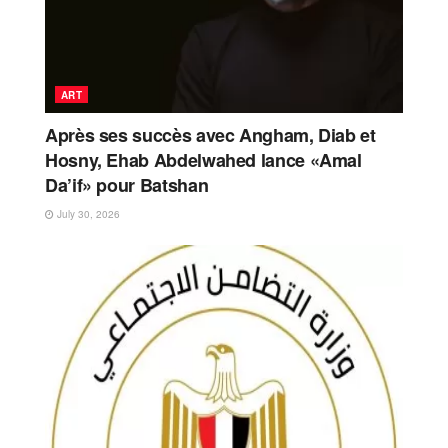
ART
Après ses succès avec Angham, Diab et
Hosny, Ehab Abdelwahed lance «Amal
Da’if» pour Batshan
July 30, 2026