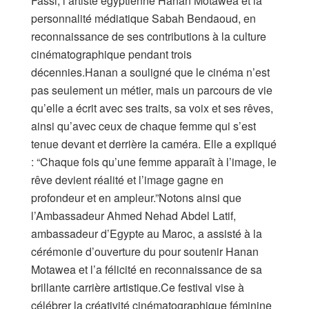
Fassi, l’artiste égyptienne Hanan Motawea et la
personnalité médiatique Sabah Bendaoud, en
reconnaissance de ses contributions à la culture
cinématographique pendant trois
décennies.Hanan a souligné que le cinéma n’est
pas seulement un métier, mais un parcours de vie
qu’elle a écrit avec ses traits, sa voix et ses rêves,
ainsi qu’avec ceux de chaque femme qui s’est
tenue devant et derrière la caméra. Elle a expliqué
: “Chaque fois qu’une femme apparaît à l’image, le
rêve devient réalité et l’image gagne en
profondeur et en ampleur.”Notons ainsi que
l’Ambassadeur Ahmed Nehad Abdel Latif,
ambassadeur d’Egypte au Maroc, a assisté à la
cérémonie d’ouverture du pour soutenir Hanan
Motawea et l’a félicité en reconnaissance de sa
brillante carrière artistique.Ce festival vise à
célébrer la créativité cinématographique féminine