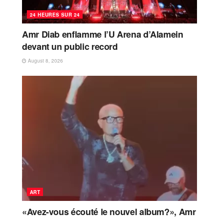
24 HEURES SUR 24
Amr Diab enflamme l’U Arena d’Alamein
devant un public record
August 8, 2026
ART
«Avez-vous écouté le nouvel album?», Amr