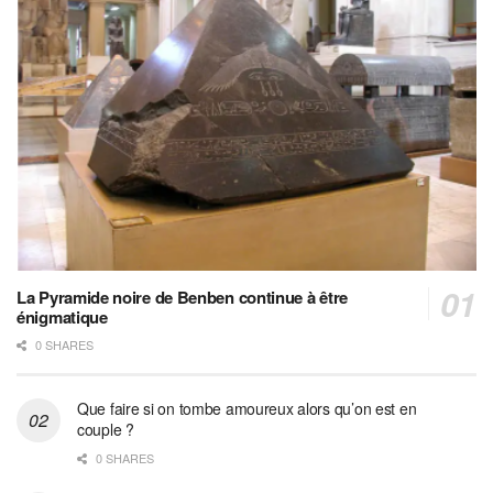
La Pyramide noire de Benben continue à être
énigmatique
0 SHARES
Que faire si on tombe amoureux alors qu’on est en
couple ?
0 SHARES