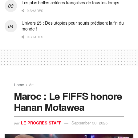
Les plus belles actrices françaises de tous les temps
0 SHARES
Univers 25 : Des utopies pour souris prédisent la fin du
monde !
0 SHARES
Home
Art
Maroc : Le FIFFS honore
Hanan Motawea
LE PROGRES STAFF
September 30, 2025
par