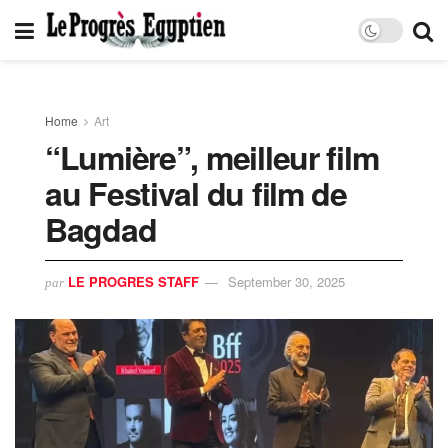
Home
Art
“Lumière”, meilleur film
au Festival du film de
Bagdad
LE PROGRES STAFF
September 30, 2025
par