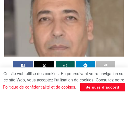
Ce site web utilise des cookies. En poursuivant votre navigation sur
Hussein Sherif : Soutenir la croissance du
ce site Web, vous acceptez l'utilisation de cookies. Consultez notre
trafic passagers et revitaliser le tourisme de
Politique de confidentialité et de cookies
.
Je suis d'accord
transit
Amélioration du système de fret aérien et
équipement d’entrepôts logistiques de pointe