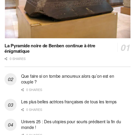
La Pyramide noire de Benben continue à être
énigmatique
0 SHARES
Que faire si on tombe amoureux alors qu’on est en
couple ?
0 SHARES
Les plus belles actrices françaises de tous les temps
0 SHARES
Univers 25 : Des utopies pour souris prédisent la fin du
monde !
0 SHARES