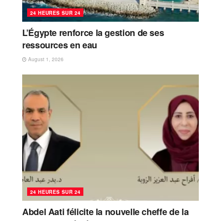
24 HEURES SUR 24
L’Égypte renforce la gestion de ses
ressources en eau
August 1, 2026
24 HEURES SUR 24
Abdel Aati félicite la nouvelle cheffe de la