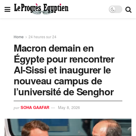
Home
24 heures sur 24
Macron demain en
Égypte pour rencontrer
Al-Sissi et inaugurer le
nouveau campus de
l’université de Senghor
SOHA GAAFAR
May 8, 2026
par