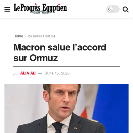
Home
24 heures sur 24
Macron salue l’accord
sur Ormuz
ALIA ALI
June 15, 2026
par