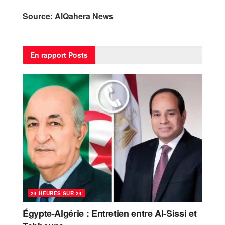
Source: AlQahera News
En rapport
Posts
24 HEURES SUR 24
Égypte-Algérie : Entretien entre Al-Sissi et