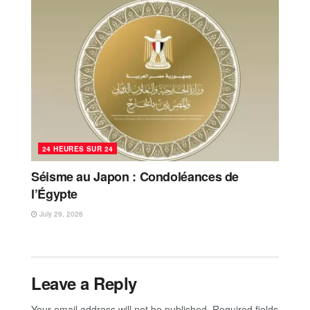
24 HEURES SUR 24
Séisme au Japon : Condoléances de
l’Égypte
July 29, 2026
Leave a Reply
Your email address will not be published.
Required fields