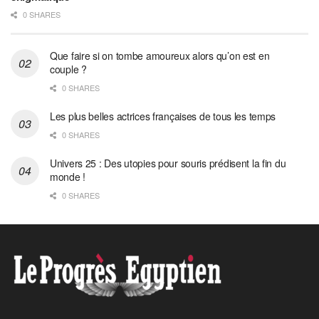
0 SHARES
Que faire si on tombe amoureux alors qu’on est en
couple ?
0 SHARES
Les plus belles actrices françaises de tous les temps
0 SHARES
Univers 25 : Des utopies pour souris prédisent la fin du
monde !
0 SHARES