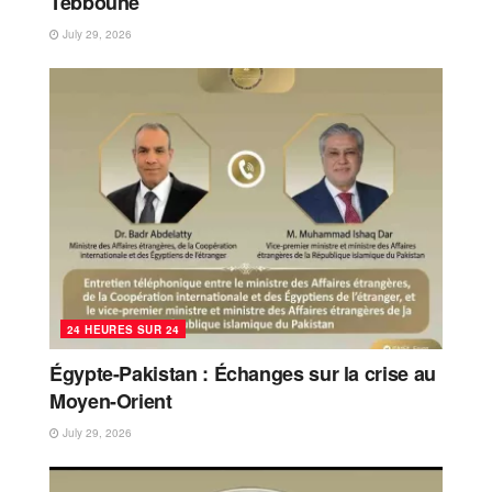
Tebboune
July 29, 2026
24 HEURES SUR 24
Égypte-Pakistan : Échanges sur la crise au
Moyen-Orient
July 29, 2026