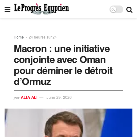
Home
24 heures sur 24
Macron : une initiative
conjointe avec Oman
pour déminer le détroit
d’Ormuz
ALIA ALI
June 29, 2026
par