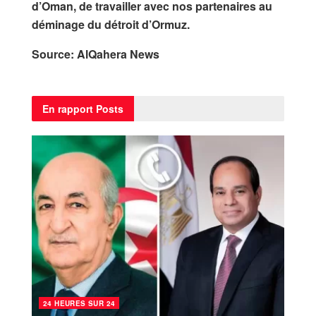
d’Oman, de travailler avec nos partenaires au
déminage du détroit d’Ormuz.
Source: AlQahera News
En rapport
Posts
24 HEURES SUR 24