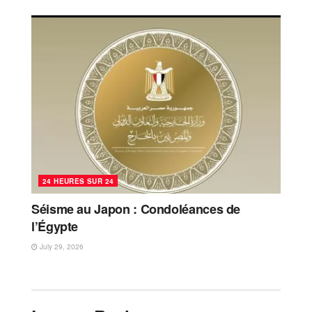
24 HEURES SUR 24
Séisme au Japon : Condoléances de
l’Égypte
July 29, 2026