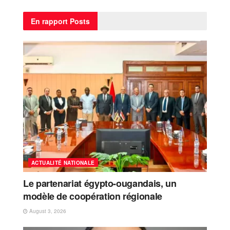
En rapport
Posts
ACTUALITÉ NATIONALE
Le partenariat égypto-ougandais, un
modèle de coopération régionale
August 3, 2026