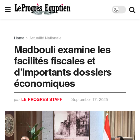
Home
Actualité Nationale
Madbouli examine les
facilités fiscales et
d’importants dossiers
économiques
LE PROGRES STAFF
September 17, 2025
par