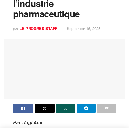
l’industrie
pharmaceutique
LE PROGRES STAFF
September 16, 2025
par
Par : Ingi Amr