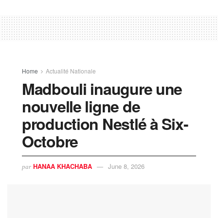
Home
Actualité Nationale
Madbouli inaugure une
nouvelle ligne de
production Nestlé à Six-
Octobre
HANAA KHACHABA
June 8, 2026
par