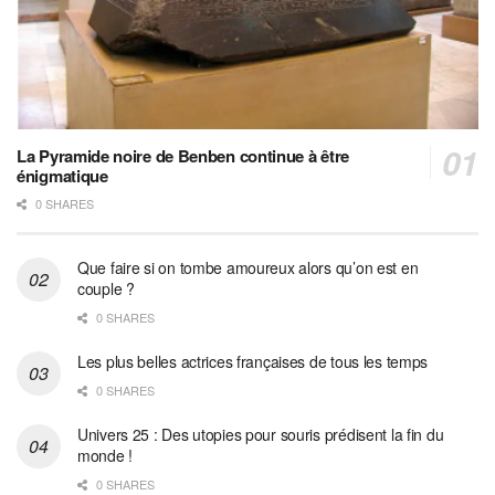
La Pyramide noire de Benben continue à être
énigmatique
0 SHARES
Que faire si on tombe amoureux alors qu’on est en
couple ?
0 SHARES
Les plus belles actrices françaises de tous les temps
0 SHARES
Univers 25 : Des utopies pour souris prédisent la fin du
monde !
0 SHARES