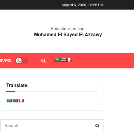
August 6, 2026, 12:28 PM
Rédacteur en chef
Mohamed El Sayed El Azzawy
IVES
Translate: