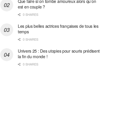
Que faire si on tombe amoureux alors qu’on
est en couple ?
0 SHARES
Les plus belles actrices françaises de tous les
temps
0 SHARES
Univers 25 : Des utopies pour souris prédisent
la fin du monde !
0 SHARES