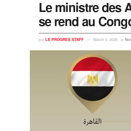
Le ministre des A
se rend au Cong
LE PROGRES STAFF
March 5, 2025
Ne
par
in