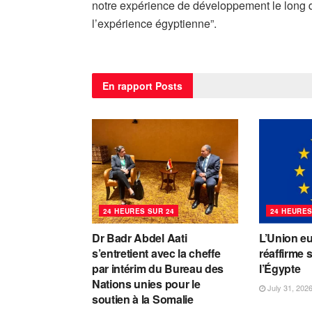
notre expérience de développement le long 
l’expérience égyptienne”.
En rapport
Posts
24 HEURES SUR 24
24 HEURES
Dr Badr Abdel Aati
L’Union e
s’entretient avec la cheffe
réaffirme 
par intérim du Bureau des
l’Égypte
Nations unies pour le
July 31, 202
soutien à la Somalie