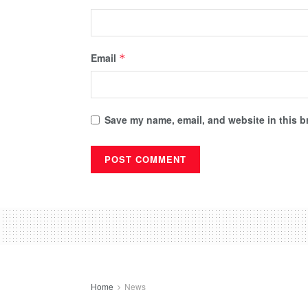
Email
*
Save my name, email, and website in this b
Home
News