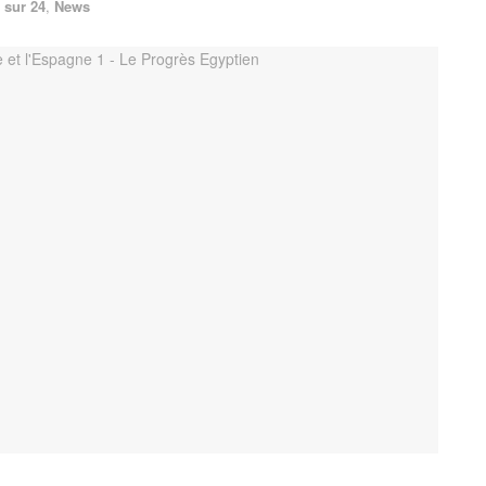
 sur 24
,
News