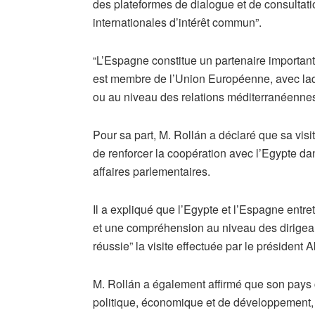
des plateformes de dialogue et de consultati
internationales d’intérêt commun”.
“L’Espagne constitue un partenaire important 
est membre de l’Union Européenne, avec laque
ou au niveau des relations méditerranéennes c
Pour sa part, M. Rollán a déclaré que sa vis
de renforcer la coopération avec l’Egypte dan
affaires parlementaires.
Il a expliqué que l’Egypte et l’Espagne entret
et une compréhension au niveau des dirigeant
réussie” la visite effectuée par le président
M. Rollán a également affirmé que son pays c
politique, économique et de développement, 