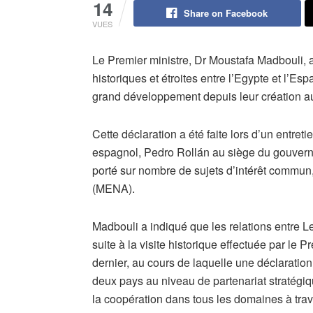
14
Share on Facebook
VUES
Le Premier ministre, Dr Moustafa Madbouli, a
historiques et étroites entre l’Egypte et l’E
grand développement depuis leur création au
Cette déclaration a été faite lors d’un entret
espagnol, Pedro Rollán au siège du gouverne
porté sur nombre de sujets d’intérêt commun
(MENA).
Madbouli a indiqué que les relations entre 
suite à la visite historique effectuée par le 
dernier, au cours de laquelle une déclaration
deux pays au niveau de partenariat stratégiq
la coopération dans tous les domaines à trav