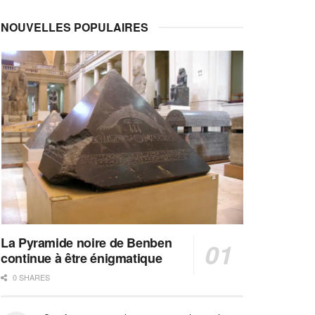
NOUVELLES POPULAIRES
La Pyramide noire de Benben
continue à être énigmatique
0 SHARES