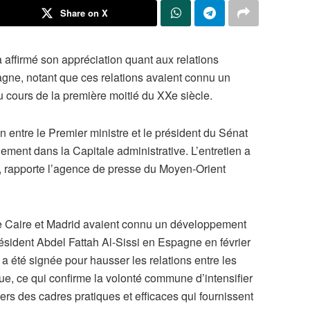
Share on X
 affirmé son appréciation quant aux relations
spagne, notant que ces relations avaient connu un
 cours de la première moitié du XXe siècle.
ien entre le Premier ministre et le président du Sénat
ment dans la Capitale administrative. L’entretien a
, rapporte l’agence de presse du Moyen-Orient
Le Caire et Madrid avaient connu un développement
Président Abdel Fattah Al-Sissi en Espagne en février
 a été signée pour hausser les relations entre les
ue, ce qui confirme la volonté commune d’intensifier
ers des cadres pratiques et efficaces qui fournissent