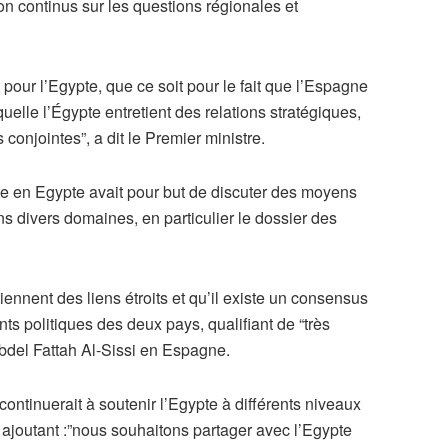
on continus sur les questions régionales et
pour l’Egypte, que ce soit pour le fait que l’Espagne
lle l’Égypte entretient des relations stratégiques,
onjointes”, a dit le Premier ministre.
ite en Egypte avait pour but de discuter des moyens
s divers domaines, en particulier le dossier des
iennent des liens étroits et qu’il existe un consensus
s politiques des deux pays, qualifiant de “très
 Abdel Fattah Al-Sissi en Espagne.
ontinuerait à soutenir l’Egypte à différents niveaux
ajoutant :”nous souhaitons partager avec l’Egypte