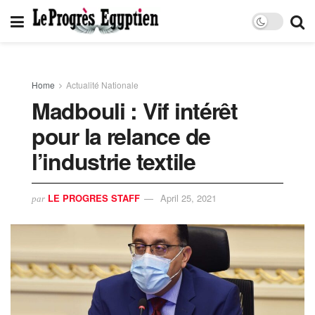
Home
Actualité Nationale
Madbouli : Vif intérêt
pour la relance de
l’industrie textile
LE PROGRES STAFF
April 25, 2021
par