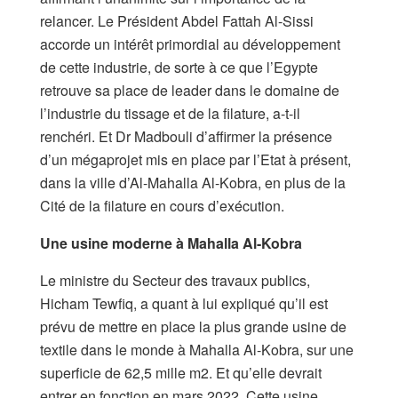
relancer. Le Président Abdel Fattah Al-Sissi
accorde un intérêt primordial au développement
de cette industrie, de sorte à ce que l’Egypte
retrouve sa place de leader dans le domaine de
l’industrie du tissage et de la filature, a-t-il
renchéri. Et Dr Madbouli d’affirmer la présence
d’un mégaprojet mis en place par l’Etat à présent,
dans la ville d’Al-Mahalla Al-Kobra, en plus de la
Cité de la filature en cours d’exécution.
Une usine moderne à Mahalla Al-Kobra
Le ministre du Secteur des travaux publics,
Hicham Tewfiq, a quant à lui expliqué qu’il est
prévu de mettre en place la plus grande usine de
textile dans le monde à Mahalla Al-Kobra, sur une
superficie de 62,5 mille m2. Et qu’elle devrait
entrer en fonction en mars 2022. Cette usine