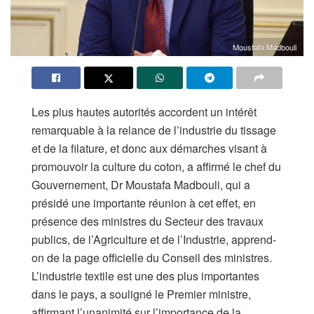
Moustafa Madbouli
Les plus hautes autorités accordent un intérêt
remarquable à la relance de l’industrie du tissage
et de la filature, et donc aux démarches visant à
promouvoir la culture du coton, a affirmé le chef du
Gouvernement, Dr Moustafa Madbouli, qui a
présidé une importante réunion à cet effet, en
présence des ministres du Secteur des travaux
publics, de l’Agriculture et de l’Industrie, apprend-
on de la page officielle du Conseil des ministres.
L’industrie textile est une des plus importantes
dans le pays, a souligné le Premier ministre,
affirmant l’unanimité sur l’importance de la