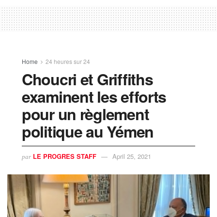
Home
24 heures sur 24
Choucri et Griffiths
examinent les efforts
pour un règlement
politique au Yémen
LE PROGRES STAFF
April 25, 2021
par