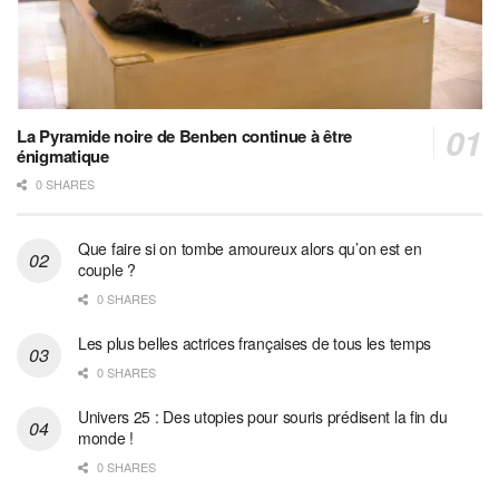
La Pyramide noire de Benben continue à être
énigmatique
0 SHARES
Que faire si on tombe amoureux alors qu’on est en
couple ?
0 SHARES
Les plus belles actrices françaises de tous les temps
0 SHARES
Univers 25 : Des utopies pour souris prédisent la fin du
monde !
0 SHARES