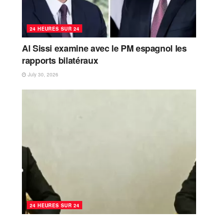
24 HEURES SUR 24
Al Sissi examine avec le PM espagnol les
rapports bilatéraux
July 30, 2026
24 HEURES SUR 24