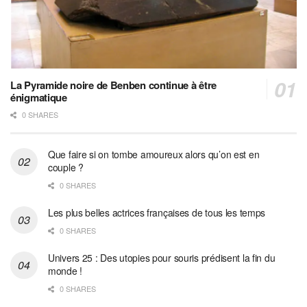
La Pyramide noire de Benben continue à être
énigmatique
0 SHARES
Que faire si on tombe amoureux alors qu’on est en
couple ?
0 SHARES
Les plus belles actrices françaises de tous les temps
0 SHARES
Univers 25 : Des utopies pour souris prédisent la fin du
monde !
0 SHARES