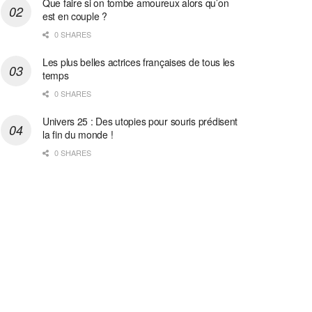
Que faire si on tombe amoureux alors qu’on
est en couple ?
0 SHARES
Les plus belles actrices françaises de tous les
temps
0 SHARES
Univers 25 : Des utopies pour souris prédisent
la fin du monde !
0 SHARES