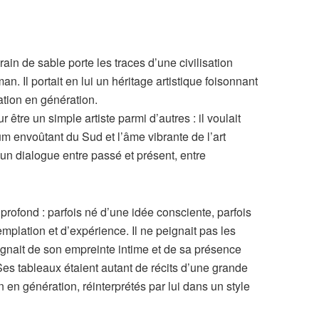
in de sable porte les traces d’une civilisation
n. Il portait en lui un héritage artistique foisonnant
ation en génération.
r être un simple artiste parmi d’autres : il voulait
fum envoûtant du Sud et l’âme vibrante de l’art
 dialogue entre passé et présent, entre
 profond : parfois né d’une idée consciente, parfois
mplation et d’expérience. Il ne peignait pas les
régnait de son empreinte intime et de sa présence
Ses tableaux étaient autant de récits d’une grande
on en génération, réinterprétés par lui dans un style