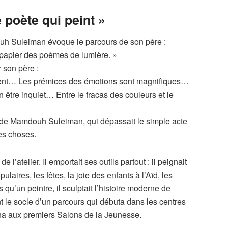
 poète qui peint »
uh Suleiman évoque le parcours de son père :
e papier des poèmes de lumière. »
 son père :
llent… Les prémices des émotions sont magnifiques…
 être inquiet… Entre le fracas des couleurs et le
e de Mamdouh Suleiman, qui dépassait le simple acte
es choses.
l’atelier. Il emportait ses outils partout : il peignait
ulaires, les fêtes, la joie des enfants à l’Aïd, les
 qu’un peintre, il sculptait l’histoire moderne de
nt le socle d’un parcours qui débuta dans les centres
ena aux premiers Salons de la Jeunesse.