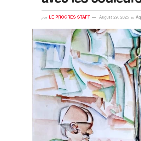
LE PROGRES STAFF
August 29, 2025
Aq
par
in