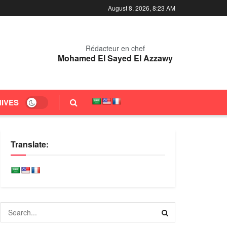
August 8, 2026, 8:23 AM
Rédacteur en chef
Mohamed El Sayed El Azzawy
IVES
Translate: