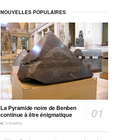
NOUVELLES POPULAIRES
La Pyramide noire de Benben
continue à être énigmatique
0 SHARES