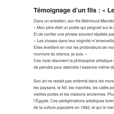
Témoignage d’un fils : « Le
Dans un entretien, son fils Mahmoud Mamdo
« Mon père était un poète qui peignait sur l
Et de confier une phrase souvent répétée par
« Les choses dans leur virginité m’émervei
Elles éveillent en moi les profondeurs de mon
murmure du silence, je suis. »
Ces mots résument la philosophie artistiqu
de peindre pour atteindre l’essence même d
Son art ne restait pas enfermé dans les murs de 
les paysans, le Nil, les marchés, les cafés pop
vieilles portes et les maisons anciennes. Plus
l’Égypte. Ces pérégrinations artistiques fure
de la culture populaire en 1982, et qui le m