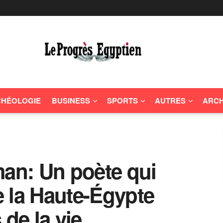
HÉOLOGIE
BUSINESS
SPORTS
AUTRES
ARCH
n: Un poète qui
de la Haute-Égypte
 de la vie