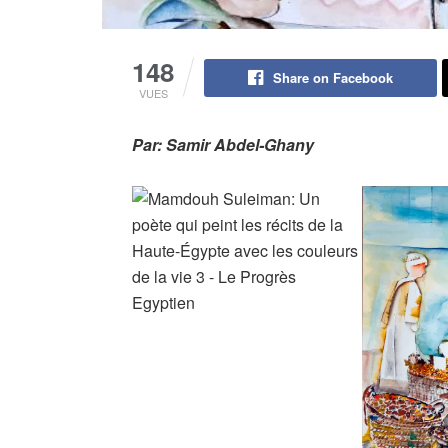
148
Share on Facebook
VUES
Par: Samir Abdel-Ghany