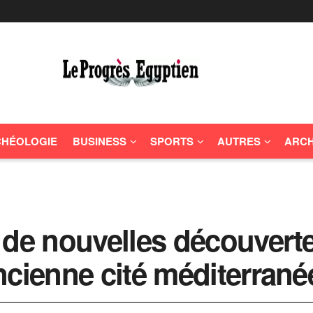
HÉOLOGIE
BUSINESS
SPORTS
AUTRES
ARCH
 de nouvelles découverte
ncienne cité méditerran