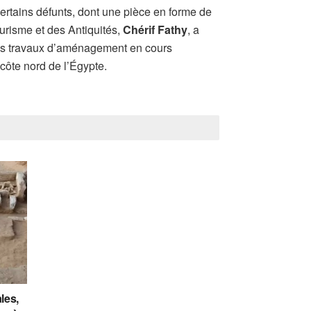
rtains défunts, dont une pièce en forme de
ourisme et des Antiquités,
Chérif Fathy
, a
 les travaux d’aménagement en cours
 côte nord de l’Égypte.
les,