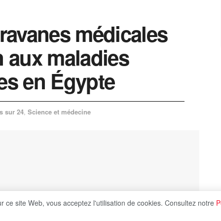
ravanes médicales
on aux maladies
res en Égypte
s sur 24
,
Science et médecine
ur ce site Web, vous acceptez l'utilisation de cookies. Consultez notre
P