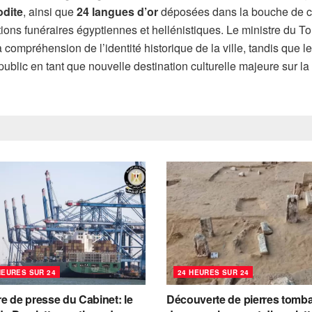
dite
, ainsi que
24 langues d’or
déposées dans la bouche de ce
ditions funéraires égyptiennes et hellénistiques. Le ministre du T
 compréhension de l’identité historique de la ville, tandis que
public en tant que nouvelle destination culturelle majeure sur la
HEURES SUR 24
24 HEURES SUR 24
e de presse du Cabinet: le
Découverte de pierres tomba