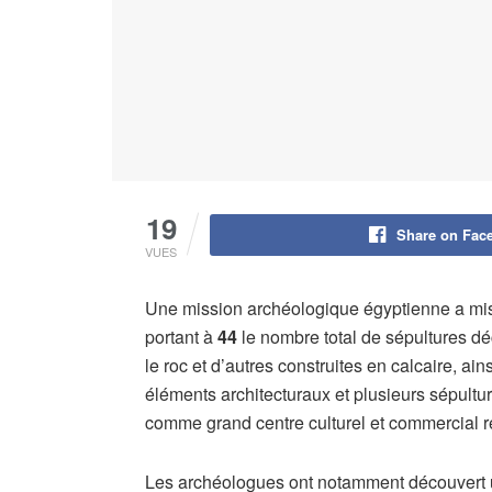
19
Share on Fac
VUES
Une mission archéologique égyptienne a mi
portant à
44
le nombre total de sépultures d
le roc et d’autres construites en calcaire, 
éléments architecturaux et plusieurs sépult
comme grand centre culturel et commercial r
Les archéologues ont notamment découvert