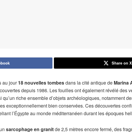
ebook
Share on 
s au jour
18 nouvelles tombes
dans la cité antique de
Marina 
écouvertes depuis 1986. Les fouilles ont également révélé des 
ainsi qu’un riche ensemble d’objets archéologiques, notamment 
ures exceptionnellement bien conservées. Ces découvertes conf
eliant l’Égypte au monde méditerranéen durant les époques hell
 un
sarcophage en granit
de 2,5 mètres encore fermé, des fra