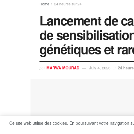
Home
24 heures sur 24
Lancement de ca
de sensibilisati
génétiques et ra
MARWA MOURAD
July 4, 2026
24 heure
par
in
Ce site web utilise des cookies. En poursuivant votre navigation s