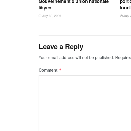
Gouvernement d’union nationale
port 
libyen
fonct
July 30, 2026
July 
Leave a Reply
Your email address will not be published.
Require
Comment
*