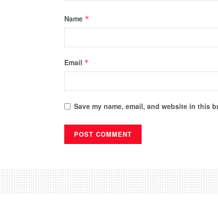
Name
*
Email
*
Save my name, email, and website in this b