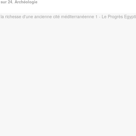
 sur 24
,
Archéologie