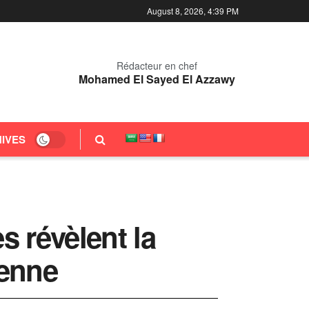
August 8, 2026, 4:39 PM
Rédacteur en chef
Mohamed El Sayed El Azzawy
IVES
s révèlent la
éenne