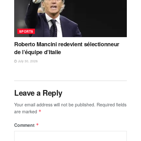
SPORTS
Roberto Mancini redevient sélectionneur
de l’équipe d’Italie
July 30, 2026
Leave a Reply
Your email address will not be published.
Required fields
are marked
*
Comment
*