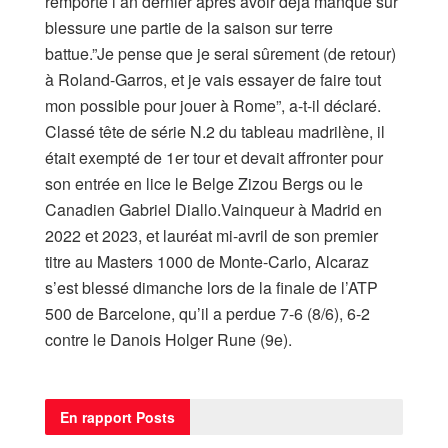
remporté l’an dernier après avoir déjà manqué sur
blessure une partie de la saison sur terre
battue.”Je pense que je serai sûrement (de retour)
à Roland-Garros, et je vais essayer de faire tout
mon possible pour jouer à Rome”, a-t-il déclaré.
Classé tête de série N.2 du tableau madrilène, il
était exempté de 1er tour et devait affronter pour
son entrée en lice le Belge Zizou Bergs ou le
Canadien Gabriel Diallo.Vainqueur à Madrid en
2022 et 2023, et lauréat mi-avril de son premier
titre au Masters 1000 de Monte-Carlo, Alcaraz
s’est blessé dimanche lors de la finale de l’ATP
500 de Barcelone, qu’il a perdue 7-6 (8/6), 6-2
contre le Danois Holger Rune (9e).
En rapport
Posts