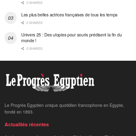
0 SHARES
Les plus belles actrices françaises de tous les temps
0 SHARES
Univers 25 : Des utopies pour souris prédisent la fin du
monde !
0 SHARES
Le Progrès Egyptien unique quotidien francophone en Egypte,
fondé en 1893.
Actualités récentes