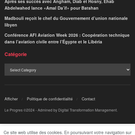
Après ses succès avec Angham, Diab et Hosny, Ehab
Abdelwahed lance «Amal Da’if» pour Batshan
Madbouli reçoit le chef du Gouvernement d’union nationale
libyen
Conférence AFI Aviation Week 2026 : Coopération technique
dans l’aviation civile entre l’Égypte et le Libéria
Catégorie
Afficher
Politique de confidentialité
Contact
Le Progres ©2024 - Admined by Digital Transformation Management.
Ce site web utilise des cookies. En poursuivant votre navigation sur