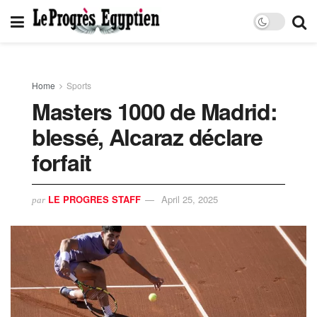
Home
Sports
Masters 1000 de Madrid:
blessé, Alcaraz déclare
forfait
LE PROGRES STAFF
April 25, 2025
par