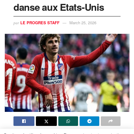
danse aux Etats-Unis
LE PROGRES STAFF
March 25, 2026
par