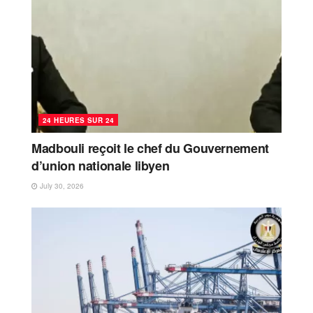
24 HEURES SUR 24
Madbouli reçoit le chef du Gouvernement
d’union nationale libyen
July 30, 2026