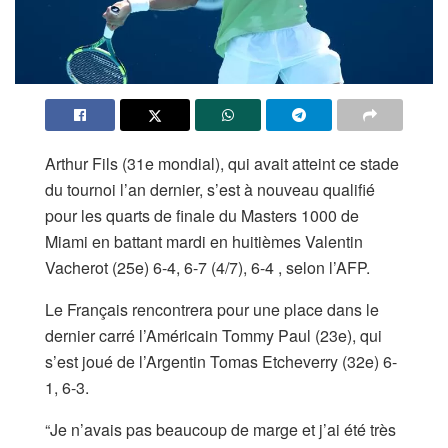
Arthur Fils (31e mondial), qui avait atteint ce stade
du tournoi l’an dernier, s’est à nouveau qualifié
pour les quarts de finale du Masters 1000 de
Miami en battant mardi en huitièmes Valentin
Vacherot (25e) 6-4, 6-7 (4/7), 6-4 , selon l’AFP.
Le Français rencontrera pour une place dans le
dernier carré l’Américain Tommy Paul (23e), qui
s’est joué de l’Argentin Tomas Etcheverry (32e) 6-
1, 6-3.
“Je n’avais pas beaucoup de marge et j’ai été très