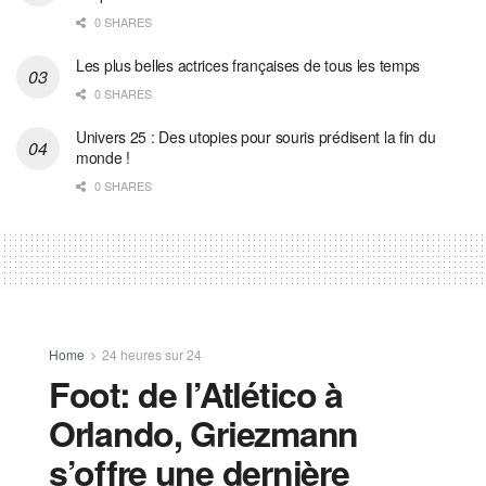
0 SHARES
Les plus belles actrices françaises de tous les temps
0 SHARES
Univers 25 : Des utopies pour souris prédisent la fin du
monde !
0 SHARES
Home
24 heures sur 24
Foot: de l’Atlético à
Orlando, Griezmann
s’offre une dernière