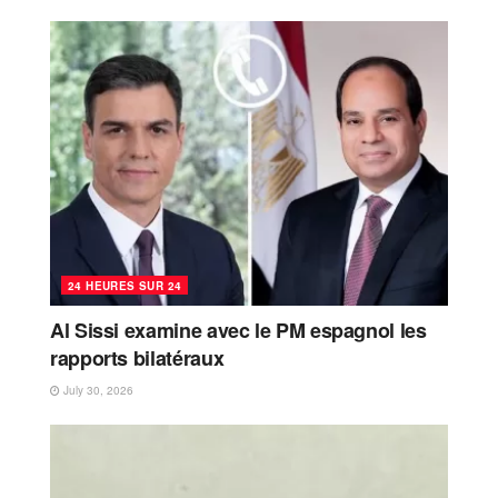
24 HEURES SUR 24
Al Sissi examine avec le PM espagnol les
rapports bilatéraux
July 30, 2026