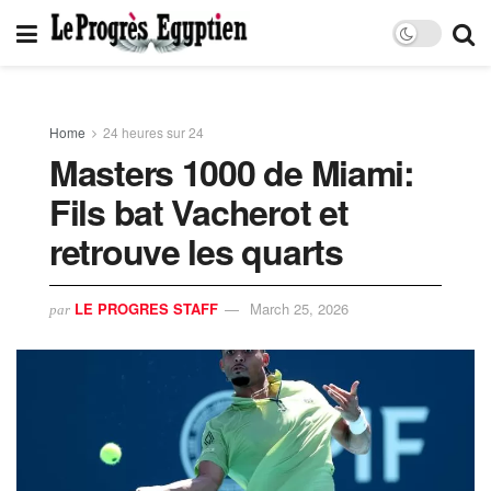
Home
24 heures sur 24
Masters 1000 de Miami:
Fils bat Vacherot et
retrouve les quarts
LE PROGRES STAFF
March 25, 2026
par