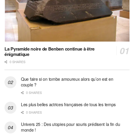
La Pyramide noire de Benben continue à être
énigmatique
0 SHARES
Que faire si on tombe amoureux alors qu’on est en
couple ?
0 SHARES
Les plus belles actrices françaises de tous les temps
0 SHARES
Univers 25 : Des utopies pour souris prédisent la fin du
monde !