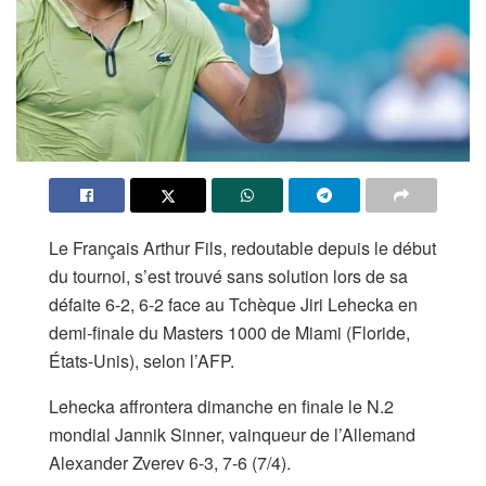
Le Français Arthur Fils, redoutable depuis le début
du tournoi, s’est trouvé sans solution lors de sa
défaite 6-2, 6-2 face au Tchèque Jiri Lehecka en
demi-finale du Masters 1000 de Miami (Floride,
États-Unis), selon l’AFP.
Lehecka affrontera dimanche en finale le N.2
mondial Jannik Sinner, vainqueur de l’Allemand
Alexander Zverev 6-3, 7-6 (7/4).