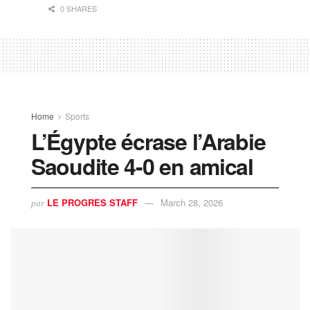
0 SHARES
Home
Sports
L’Égypte écrase l’Arabie
Saoudite 4-0 en amical
LE PROGRES STAFF
March 28, 2026
par