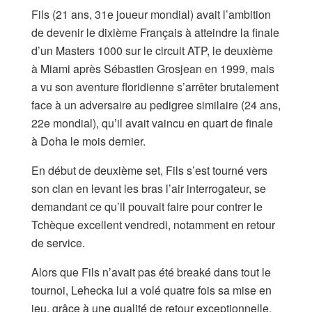
Fils (21 ans, 31e joueur mondial) avait l’ambition
de devenir le dixième Français à atteindre la finale
d’un Masters 1000 sur le circuit ATP, le deuxième
à Miami après Sébastien Grosjean en 1999, mais
a vu son aventure floridienne s’arrêter brutalement
face à un adversaire au pedigree similaire (24 ans,
22e mondial), qu’il avait vaincu en quart de finale
à Doha le mois dernier.
En début de deuxième set, Fils s’est tourné vers
son clan en levant les bras l’air interrogateur, se
demandant ce qu’il pouvait faire pour contrer le
Tchèque excellent vendredi, notamment en retour
de service.
Alors que Fils n’avait pas été breaké dans tout le
tournoi, Lehecka lui a volé quatre fois sa mise en
jeu, grâce à une qualité de retour exceptionnelle.