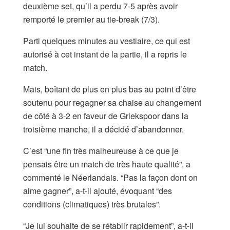
deuxième set, qu’il a perdu 7-5 après avoir
remporté le premier au tie-break (7/3).
Parti quelques minutes au vestiaire, ce qui est
autorisé à cet instant de la partie, il a repris le
match.
Mais, boîtant de plus en plus bas au point d’être
soutenu pour regagner sa chaise au changement
de côté à 3-2 en faveur de Griekspoor dans la
troisième manche, il a décidé d’abandonner.
C’est “une fin très malheureuse à ce que je
pensais être un match de très haute qualité”, a
commenté le Néerlandais. “Pas la façon dont on
aime gagner”, a-t-il ajouté, évoquant “des
conditions (climatiques) très brutales”.
“Je lui souhaite de se rétablir rapidement”, a-t-il