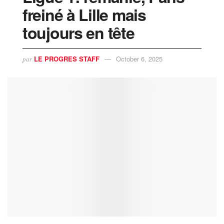
freiné à Lille mais
toujours en tête
LE PROGRES STAFF
October 6, 2025
par