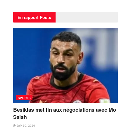
En rapport
Posts
SPORTS
Besiktas met fin aux négociations avec Mo
Salah
July 30, 2026