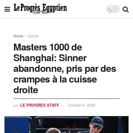
Home
Sports
Masters 1000 de
Shanghai: Sinner
abandonne, pris par des
crampes à la cuisse
droite
LE PROGRES STAFF
October 6, 2025
par