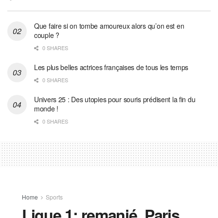
Que faire si on tombe amoureux alors qu’on est en
couple ?
0 SHARES
Les plus belles actrices françaises de tous les temps
0 SHARES
Univers 25 : Des utopies pour souris prédisent la fin du
monde !
0 SHARES
Home
Sports
Ligue 1: remanié, Paris