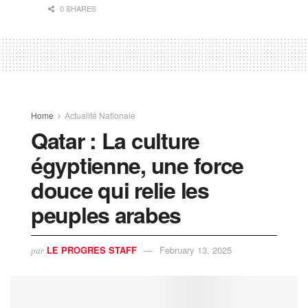
0 SHARES
Home
Actualité Nationale
Qatar : La culture
égyptienne, une force
douce qui relie les
peuples arabes
LE PROGRES STAFF
February 13, 2025
par