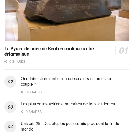
La Pyramide noire de Benben continue à être
énigmatique
0 SHARES
Que faire si on tombe amoureux alors qu’on est en
couple ?
0 SHARES
Les plus belles actrices françaises de tous les temps
0 SHARES
Univers 25 : Des utopies pour souris prédisent la fin du
monde !