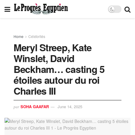
Home
Célébrités
Meryl Streep, Kate
Winslet, David
Beckham… casting 5
étoiles autour du roi
Charles III
SOHA GAAFAR
June 14, 2025
par