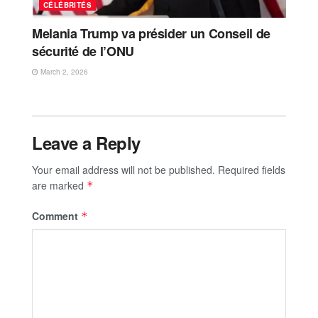
CÉLÉBRITÉS
Melania Trump va présider un Conseil de
sécurité de l’ONU
March 2, 2026
Leave a Reply
Your email address will not be published.
Required fields
are marked
*
Comment
*