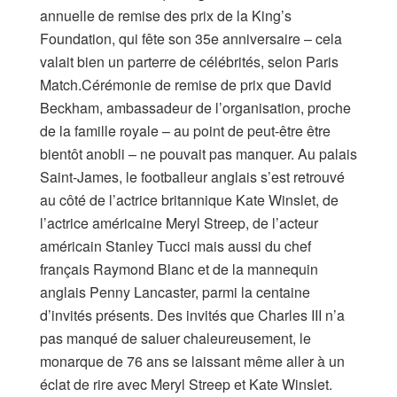
annuelle de remise des prix de la King’s
Foundation, qui fête son 35e anniversaire – cela
valait bien un parterre de célébrités, selon Paris
Match.Cérémonie de remise de prix que David
Beckham, ambassadeur de l’organisation, proche
de la famille royale – au point de peut-être être
bientôt anobli – ne pouvait pas manquer. Au palais
Saint-James, le footballeur anglais s’est retrouvé
au côté de l’actrice britannique Kate Winslet, de
l’actrice américaine Meryl Streep, de l’acteur
américain Stanley Tucci mais aussi du chef
français Raymond Blanc et de la mannequin
anglais Penny Lancaster, parmi la centaine
d’invités présents. Des invités que Charles III n’a
pas manqué de saluer chaleureusement, le
monarque de 76 ans se laissant même aller à un
éclat de rire avec Meryl Streep et Kate Winslet.