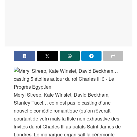
Meryl Streep, Kate Winslet, David Beckham,
Stanley Tucci… ce n’est pas le casting d’une
nouvelle comédie romantique (qu’on rêverait
pourtant de voir) mais la liste non exhaustive des
invités du roi Charles III au palais Saint-James de
Londres. Le monarque organisait la cérémonie