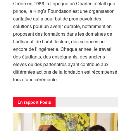
Créée en 1986, à l’époque où Charles n’était que
prince, la King’s Foundation est une organisation
caritative qui a pour but de promouvoir des
solutions pour un avenir durable, notamment en
proposant des formations dans les domaines de
l’artisanat, de l’architecture, des sciences ou
encore de l’ingénierie. Chaque année, le travail
des étudiants, des enseignants, des anciens
élèves ou des partenaires ayant contribué aux
différentes actions de la fondation est récompensé
lors d’une cérémonie.
En rapport
Posts