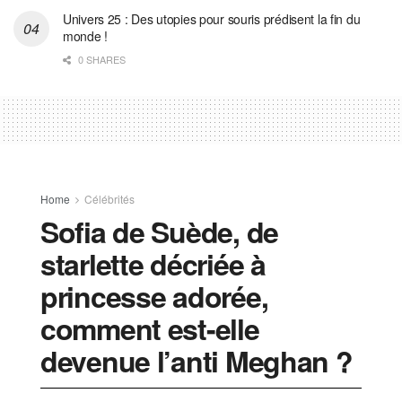
Univers 25 : Des utopies pour souris prédisent la fin du
monde !
0 SHARES
Home
Célébrités
Sofia de Suède, de
starlette décriée à
princesse adorée,
comment est-elle
devenue l’anti Meghan ?