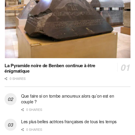
La Pyramide noire de Benben continue à être
énigmatique
0 SHARES
Que faire si on tombe amoureux alors qu’on est en
couple ?
0 SHARES
Les plus belles actrices françaises de tous les temps
0 SHARES