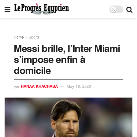
Home
Sports
Messi brille, l’Inter Miami
s’impose enfin à
domicile
HANAA KHACHABA
May 18, 2026
par