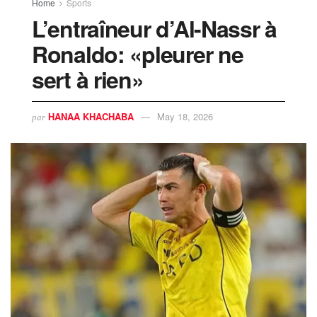
Home
Sports
L’entraîneur d’Al-Nassr à
Ronaldo: «pleurer ne
sert à rien»
HANAA KHACHABA
May 18, 2026
par