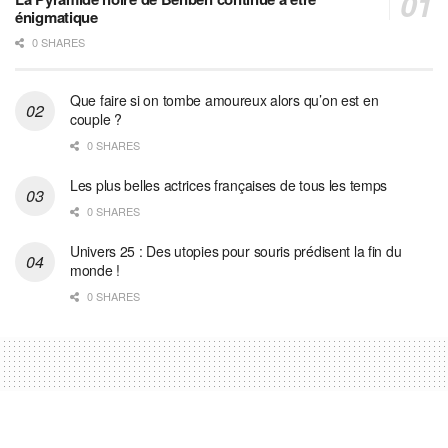
énigmatique
0 SHARES
Que faire si on tombe amoureux alors qu’on est en
couple ?
0 SHARES
Les plus belles actrices françaises de tous les temps
0 SHARES
Univers 25 : Des utopies pour souris prédisent la fin du
monde !
0 SHARES