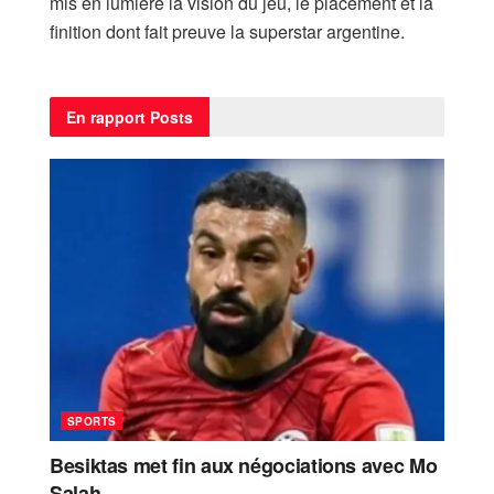
mis en lumière la vision du jeu, le placement et la
finition dont fait preuve la superstar argentine.
En rapport
Posts
SPORTS
Besiktas met fin aux négociations avec Mo
Salah