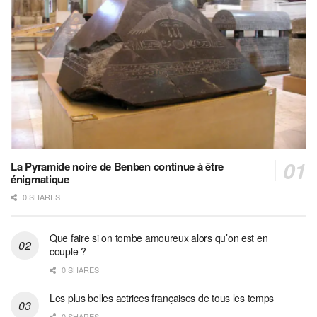
La Pyramide noire de Benben continue à être
énigmatique
0 SHARES
Que faire si on tombe amoureux alors qu’on est en
couple ?
0 SHARES
Les plus belles actrices françaises de tous les temps
0 SHARES