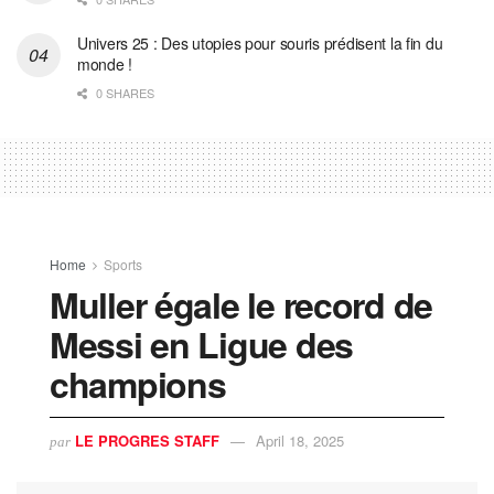
Univers 25 : Des utopies pour souris prédisent la fin du
monde !
0 SHARES
Home
Sports
Muller égale le record de
Messi en Ligue des
champions
LE PROGRES STAFF
April 18, 2025
par