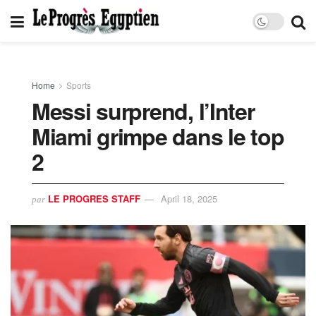
Home
Sports
Messi surprend, l’Inter
Miami grimpe dans le top
2
LE PROGRES STAFF
April 18, 2025
par