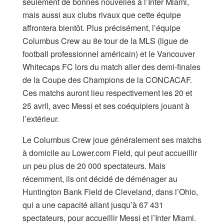
seulement de bonnes nouvelles à l’Inter Miami,
mais aussi aux clubs rivaux que cette équipe
affrontera bientôt. Plus précisément, l’équipe
Columbus Crew au 8e tour de la MLS (ligue de
football professionnel américain) et le Vancouver
Whitecaps FC lors du match aller des demi-finales
de la Coupe des Champions de la CONCACAF.
Ces matchs auront lieu respectivement les 20 et
25 avril, avec Messi et ses coéquipiers jouant à
l’extérieur.
Le Columbus Crew joue généralement ses matchs
à domicile au Lower.com Field, qui peut accueillir
un peu plus de 20 000 spectateurs. Mais
récemment, ils ont décidé de déménager au
Huntington Bank Field de Cleveland, dans l’Ohio,
qui a une capacité allant jusqu’à 67 431
spectateurs, pour accueillir Messi et l’Inter Miami.