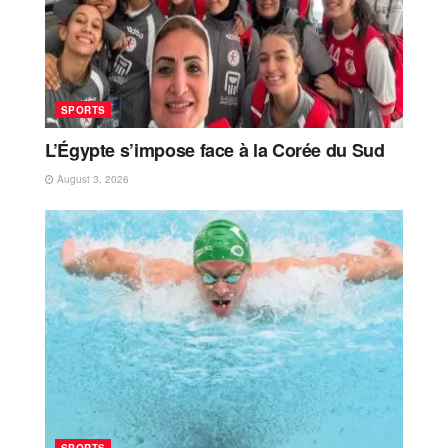
SPORTS
L’Égypte s’impose face à la Corée du Sud
August 3, 2026
SPORTS