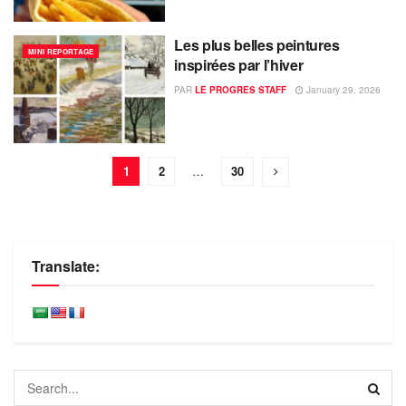
Les plus belles peintures
MINI REPORTAGE
inspirées par l’hiver
PAR
LE PROGRES STAFF
January 29, 2026
1
2
…
30
Translate: