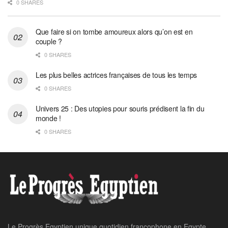
0 SHARES
Que faire si on tombe amoureux alors qu’on est en
couple ?
0 SHARES
Les plus belles actrices françaises de tous les temps
0 SHARES
Univers 25 : Des utopies pour souris prédisent la fin du
monde !
0 SHARES
Le Progrès Egyptien unique quotidien francophone en Egypte,