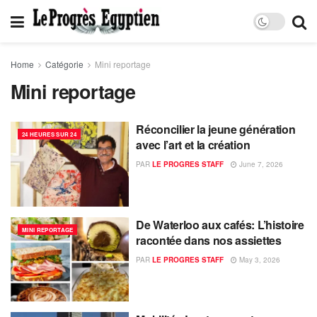
Home
Catégorie
Mini reportage
Mini reportage
Réconcilier la jeune génération
24 HEURES SUR 24
avec l’art et la création
PAR
LE PROGRES STAFF
June 7, 2026
De Waterloo aux cafés: L’histoire
MINI REPORTAGE
racontée dans nos assiettes
PAR
LE PROGRES STAFF
May 3, 2026