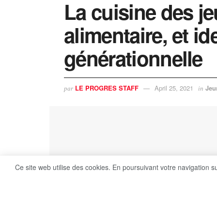
La cuisine des j
alimentaire, et id
générationnelle
LE PROGRES STAFF
April 25, 2021
Jeu
par
in
Ce site web utilise des cookies. En poursuivant votre navigation s