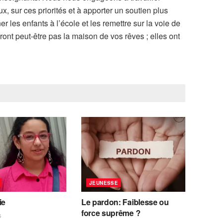
, sur ces priorités et à apporter un soutien plus
r les enfants à l’école et les remettre sur la voie de
ont peut-être pas la maison de vos rêves ; elles ont
JEUNESSE
ie
Le pardon: Faiblesse ou
force suprême ?
6