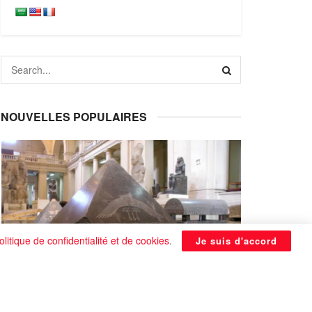
NOUVELLES POPULAIRES
olitique de confidentialité et de cookies
.
Je suis d'accord