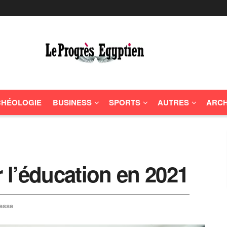
HÉOLOGIE
BUSINESS
SPORTS
AUTRES
ARCH
r l’éducation en 2021
esse