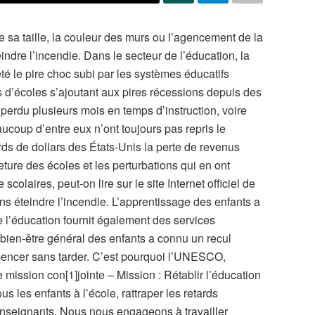
 sa taille, la couleur des murs ou l’agencement de la
indre l’incendie. Dans le secteur de l’éducation, la
 le pire choc subi par les systèmes éducatifs
s d’écoles s’ajoutant aux pires récessions depuis des
 perdu plusieurs mois en temps d’instruction, voire
ucoup d’entre eux n’ont toujours pas repris le
rds de dollars des États-Unis la perte de revenus
eture des écoles et les perturbations qui en ont
 scolaires, peut-on lire sur le site Internet officiel de
 éteindre l’incendie. L’apprentissage des enfants a
 l’éducation fournit également des services
e bien-être général des enfants a connu un recul
mencer sans tarder. C’est pourquoi l’UNESCO,
ission con[1]jointe – Mission : Rétablir l’éducation
us les enfants à l’école, rattraper les retards
 enseignants. Nous nous engageons à travailler