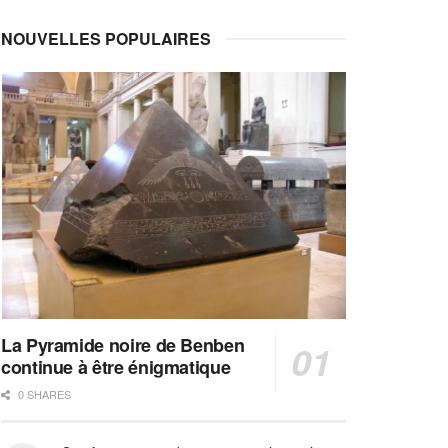
NOUVELLES POPULAIRES
La Pyramide noire de Benben
continue à être énigmatique
0 SHARES