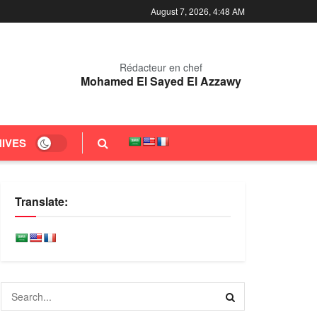
August 7, 2026, 4:48 AM
Rédacteur en chef
Mohamed El Sayed El Azzawy
IVES
Translate: