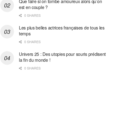
Que faire si on tombe amoureux alors qu’on
est en couple ?
0 SHARES
Les plus belles actrices françaises de tous les
temps
0 SHARES
Univers 25 : Des utopies pour souris prédisent
la fin du monde !
0 SHARES