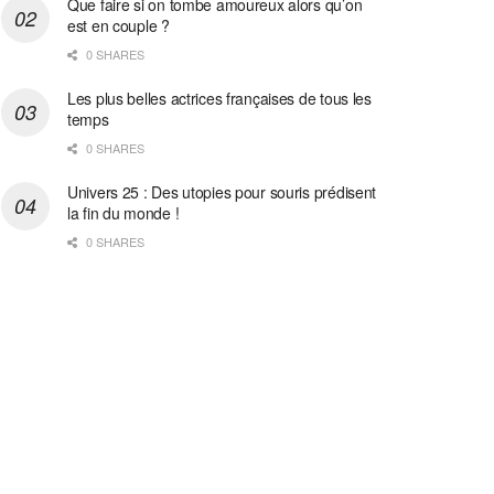
Que faire si on tombe amoureux alors qu’on
est en couple ?
0 SHARES
Les plus belles actrices françaises de tous les
temps
0 SHARES
Univers 25 : Des utopies pour souris prédisent
la fin du monde !
0 SHARES