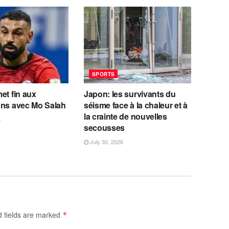
SPORTS
et fin aux
Japon: les survivants du
ons avec Mo Salah
séisme face à la chaleur et à
la crainte de nouvelles
6
secousses
July 30, 2026
d fields are marked
*