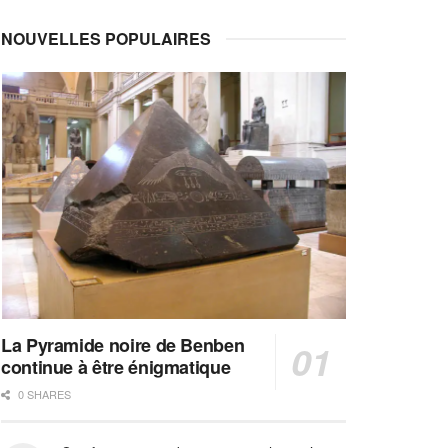
NOUVELLES POPULAIRES
La Pyramide noire de Benben
continue à être énigmatique
0 SHARES