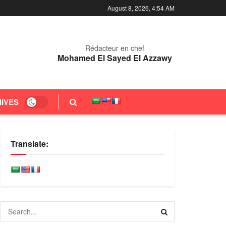
August 8, 2026, 4:54 AM
Rédacteur en chef
Mohamed El Sayed El Azzawy
IVES
Translate: