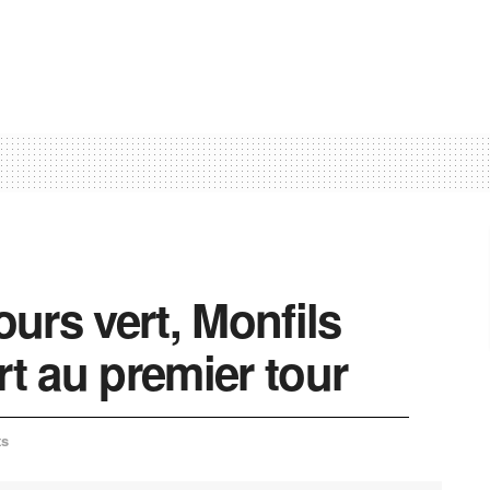
urs vert, Monfils
t au premier tour
ts