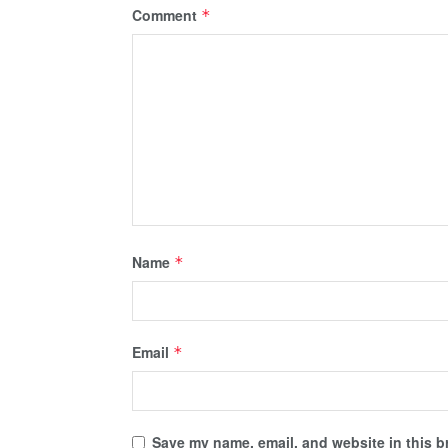
Comment
*
Name
*
Email
*
Save my name, email, and website in this b