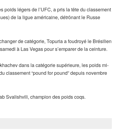
 poids légers de l’UFC, a pris la tête du classement
ues) de la ligue américaine, détrônant le Russe
anger de catégorie, Topuria a foudroyé le Brésilien
 samedi à Las Vegas pour s’emparer de la ceinture.
akhachev dans la catégorie supérieure, les poids mi-
e du classement “pound for pound” depuis novembre
b Svalishvili, champion des poids coqs.