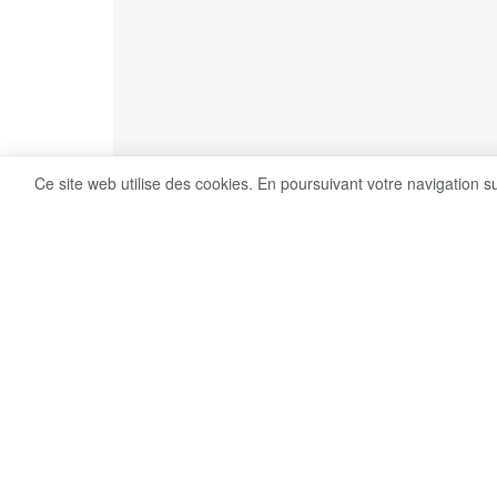
Ce site web utilise des cookies. En poursuivant votre navigation s
5
Share on Facebook
VUES