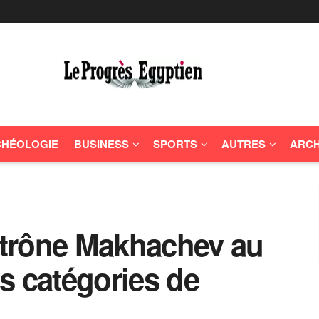
HÉOLOGIE
BUSINESS
SPORTS
AUTRES
ARCH
trône Makhachev au
s catégories de