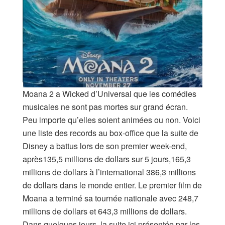
Moana 2 a Wicked d’Universal que les comédies
musicales ne sont pas mortes sur grand écran.
Peu importe qu’elles soient animées ou non. Voici
une liste des records au box-office que la suite de
Disney a battus lors de son premier week-end,
après135,5 millions de dollars sur 5 jours,165,3
millions de dollars à l’international 386,3 millions
de dollars dans le monde entier. Le premier film de
Moana a terminé sa tournée nationale avec 248,7
millions de dollars et 643,3 millions de dollars.
Dans quelques jours, la suite ici présentée par les