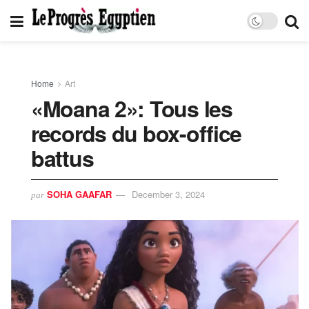
Home
Art
«Moana 2»: Tous les
records du box-office
battus
SOHA GAAFAR
December 3, 2024
par