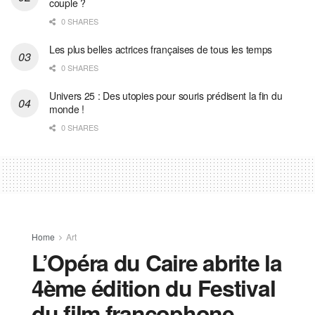
couple ?
0 SHARES
Les plus belles actrices françaises de tous les temps
0 SHARES
Univers 25 : Des utopies pour souris prédisent la fin du
monde !
0 SHARES
Home
Art
L’Opéra du Caire abrite la
4ème édition du Festival
du film francophone