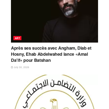
ART
Après ses succès avec Angham, Diab et
Hosny, Ehab Abdelwahed lance «Amal
Da’if» pour Batshan
July 30, 2026