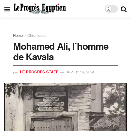
Home
Chroniques
Mohamed Ali, l’homme
de Kavala
LE PROGRES STAFF
August 16, 2024
par