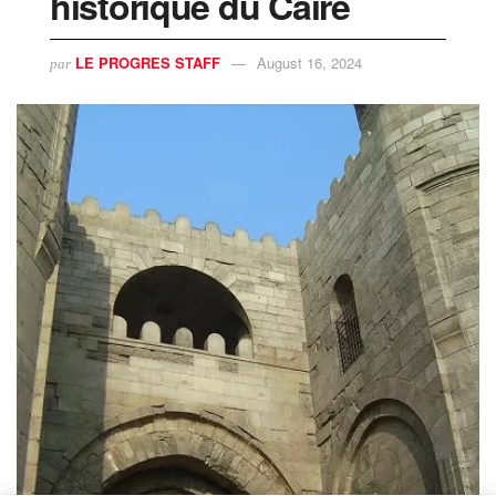
historique du Caire
LE PROGRES STAFF
August 16, 2024
par