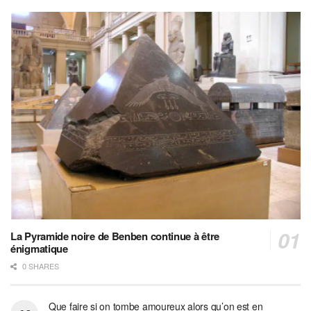
La Pyramide noire de Benben continue à être
énigmatique
0 SHARES
Que faire si on tombe amoureux alors qu’on est en