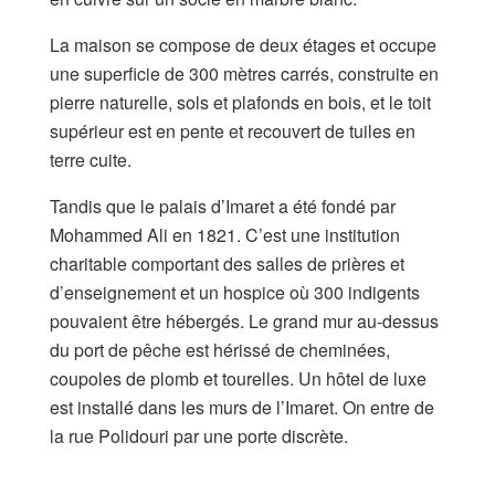
La maison se compose de deux étages et occupe
une superficie de 300 mètres carrés, construite en
pierre naturelle, sols et plafonds en bois, et le toit
supérieur est en pente et recouvert de tuiles en
terre cuite.
Tandis que le palais d’Imaret a été fondé par
Mohammed Ali en 1821. C’est une institution
charitable comportant des salles de prières et
d’enseignement et un hospice où 300 indigents
pouvaient être hébergés. Le grand mur au-dessus
du port de pêche est hérissé de cheminées,
coupoles de plomb et tourelles. Un hôtel de luxe
est installé dans les murs de l’Imaret. On entre de
la rue Polidouri par une porte discrète.