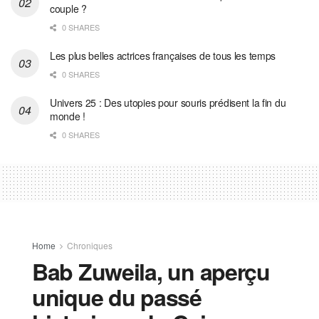
couple ?
0 SHARES
Les plus belles actrices françaises de tous les temps
0 SHARES
Univers 25 : Des utopies pour souris prédisent la fin du
monde !
0 SHARES
Home
Chroniques
Bab Zuweila, un aperçu
unique du passé