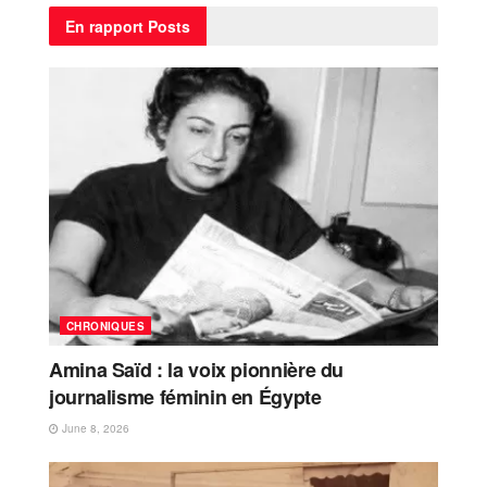
En rapport
Posts
CHRONIQUES
Amina Saïd : la voix pionnière du
journalisme féminin en Égypte
June 8, 2026