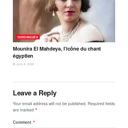
CHRONIQUES
Mounira El Mahdeya, l’icône du chant
égyptien
June 8, 2026
Leave a Reply
Your email address will not be published.
Required fields
are marked
*
Comment
*