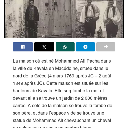
La maison où est né Mohammed Ali Pacha dans
la ville de Kavala en Macédoine, située dans le
nord de la Grèce (4 mars 1769 après JC – 2 août
1849 après JC). Cette maison est située sur les
hauteurs de Kavala .Elle surplombe la mer et
devant elle se trouve un jardin de 2 000 mètres
carrés. À côté de la maison se trouve la tombe de
son père, et dans l’espace vide se trouve une
statue de Mohammad Ali chevauchant un cheval
en cuivre sur un socle en marbre blanc.