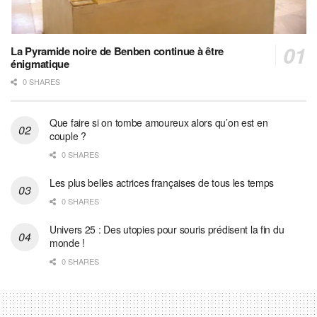
La Pyramide noire de Benben continue à être
énigmatique
0 SHARES
Que faire si on tombe amoureux alors qu’on est en
couple ?
0 SHARES
Les plus belles actrices françaises de tous les temps
0 SHARES
Univers 25 : Des utopies pour souris prédisent la fin du
monde !
0 SHARES