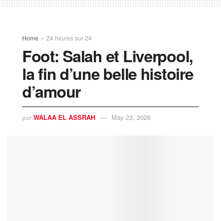
Home
24 heures sur 24
Foot: Salah et Liverpool,
la fin d’une belle histoire
d’amour
WALAA EL ASSRAH
May 23, 2026
par