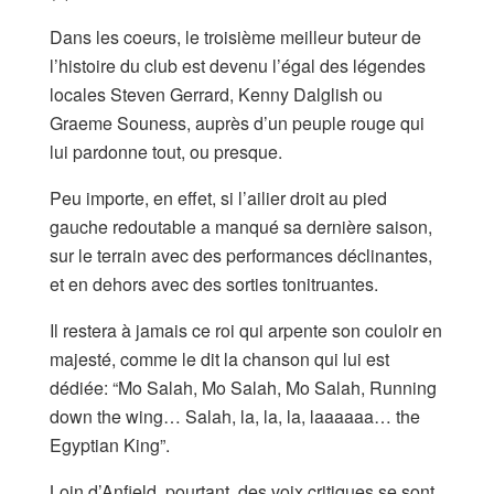
Dans les coeurs, le troisième meilleur buteur de
l’histoire du club est devenu l’égal des légendes
locales Steven Gerrard, Kenny Dalglish ou
Graeme Souness, auprès d’un peuple rouge qui
lui pardonne tout, ou presque.
Peu importe, en effet, si l’ailier droit au pied
gauche redoutable a manqué sa dernière saison,
sur le terrain avec des performances déclinantes,
et en dehors avec des sorties tonitruantes.
Il restera à jamais ce roi qui arpente son couloir en
majesté, comme le dit la chanson qui lui est
dédiée: “Mo Salah, Mo Salah, Mo Salah, Running
down the wing… Salah, la, la, la, laaaaaa… the
Egyptian King”.
Loin d’Anfield, pourtant, des voix critiques se sont