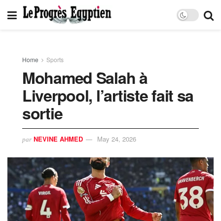
Home
Sports
Mohamed Salah à
Liverpool, l’artiste fait sa
sortie
NEVINE AHMED
May 24, 2026
par