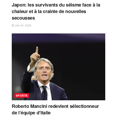
Japon: les survivants du séisme face à la
chaleur et à la crainte de nouvelles
secousses
July 30, 2026
SPORTS
Roberto Mancini redevient sélectionneur
de l’équipe d’Italie