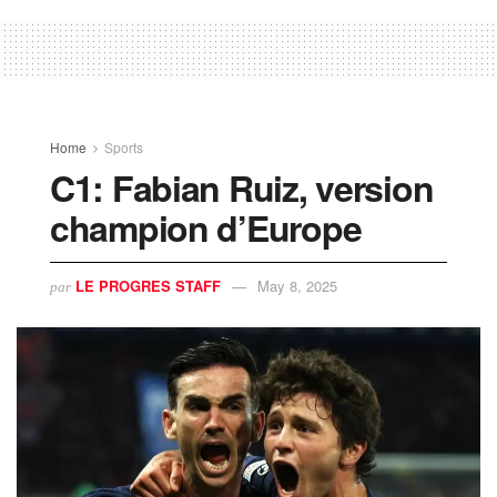
Home
Sports
C1: Fabian Ruiz, version
champion d’Europe
LE PROGRES STAFF
May 8, 2025
par