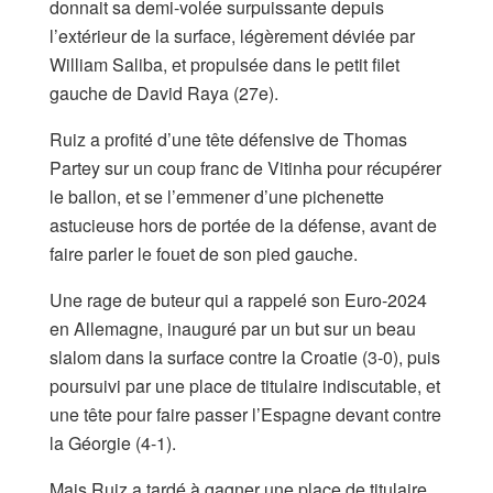
donnait sa demi-volée surpuissante depuis
l’extérieur de la surface, légèrement déviée par
William Saliba, et propulsée dans le petit filet
gauche de David Raya (27e).
Ruiz a profité d’une tête défensive de Thomas
Partey sur un coup franc de Vitinha pour récupérer
le ballon, et se l’emmener d’une pichenette
astucieuse hors de portée de la défense, avant de
faire parler le fouet de son pied gauche.
Une rage de buteur qui a rappelé son Euro-2024
en Allemagne, inauguré par un but sur un beau
slalom dans la surface contre la Croatie (3-0), puis
poursuivi par une place de titulaire indiscutable, et
une tête pour faire passer l’Espagne devant contre
la Géorgie (4-1).
Mais Ruiz a tardé à gagner une place de titulaire