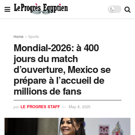
Home
Sports
Mondial-2026: à 400
jours du match
d’ouverture, Mexico se
prépare à l’accueil de
millions de fans
LE PROGRES STAFF
May 8, 2025
par