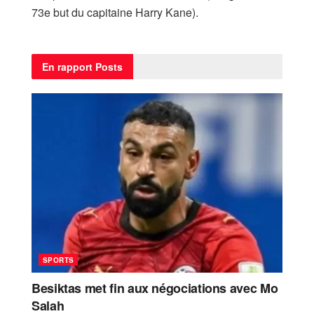
73e but du capitaine Harry Kane).
En rapport
Posts
SPORTS
Besiktas met fin aux négociations avec Mo
Salah