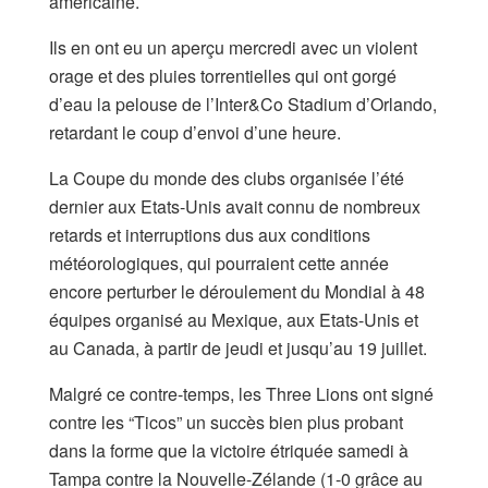
américaine.
Ils en ont eu un aperçu mercredi avec un violent
orage et des pluies torrentielles qui ont gorgé
d’eau la pelouse de l’Inter&Co Stadium d’Orlando,
retardant le coup d’envoi d’une heure.
La Coupe du monde des clubs organisée l’été
dernier aux Etats-Unis avait connu de nombreux
retards et interruptions dus aux conditions
météorologiques, qui pourraient cette année
encore perturber le déroulement du Mondial à 48
équipes organisé au Mexique, aux Etats-Unis et
au Canada, à partir de jeudi et jusqu’au 19 juillet.
Malgré ce contre-temps, les Three Lions ont signé
contre les “Ticos” un succès bien plus probant
dans la forme que la victoire étriquée samedi à
Tampa contre la Nouvelle-Zélande (1-0 grâce au