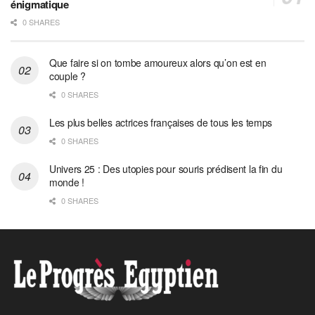
énigmatique
0 SHARES
Que faire si on tombe amoureux alors qu’on est en
couple ?
0 SHARES
Les plus belles actrices françaises de tous les temps
0 SHARES
Univers 25 : Des utopies pour souris prédisent la fin du
monde !
0 SHARES