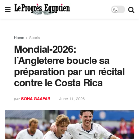
Home
Sports
Mondial-2026:
l’Angleterre boucle sa
préparation par un récital
contre le Costa Rica
SOHA GAAFAR
June 11, 2026
par