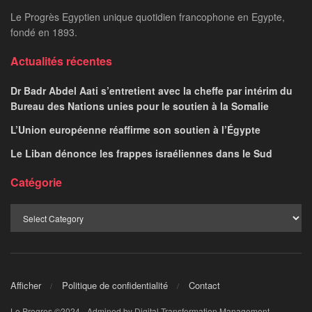
Le Progrès Egyptien unique quotidien francophone en Egypte,
fondé en 1893.
Actualités récentes
Dr Badr Abdel Aati s’entretient avec la cheffe par intérim du
Bureau des Nations unies pour le soutien à la Somalie
L’Union européenne réaffirme son soutien à l’Égypte
Le Liban dénonce les frappes israéliennes dans le Sud
Catégorie
Afficher
Politique de confidentialité
Contact
Le Progres ©2024 - Admined by Digital Transformation Management.