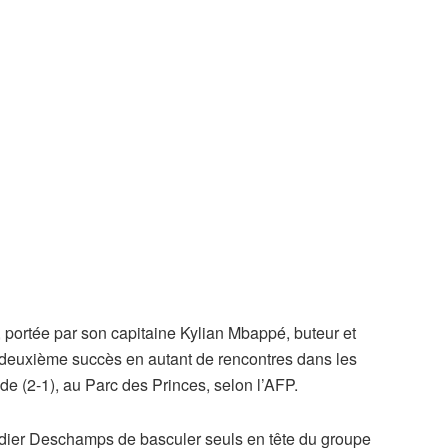
 portée par son capitaine Kylian Mbappé, buteur et
n deuxième succès en autant de rencontres dans les
nde (2-1), au Parc des Princes, selon l’AFP.
dier Deschamps de basculer seuls en tête du groupe