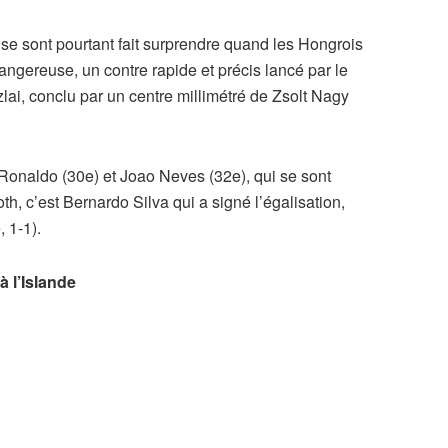
se sont pourtant fait surprendre quand les Hongrois
dangereuse, un contre rapide et précis lancé par le
lai, conclu par un centre millimétré de Zsolt Nagy
Ronaldo (30e) et Joao Neves (32e), qui se sont
h, c’est Bernardo Silva qui a signé l’égalisation,
, 1-1).
à l’Islande