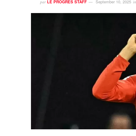
LE PROGRES STAFF
September 10, 2025
par
i