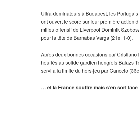
Ultra-dominateurs à Budapest, les Portugais 
ont ouvert le score sur leur première action 
milieu offensif de Liverpool Dominik Szobosz
pour la tête de Barnabas Varga (21e, 1-0).
Après deux bonnes occasions par Cristiano 
heurtés au solide gardien hongrois Balazs Tot
servi à la limite du hors-jeu par Cancelo (36e
… et la France souffre mais s’en sort face 