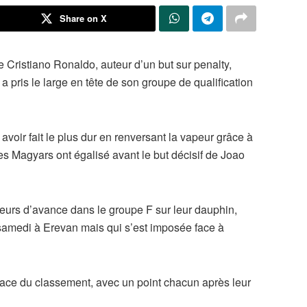
Share on X
e Cristiano Ronaldo, auteur d’un but sur penalty,
 a pris le large en tête de son groupe de qualification
voir fait le plus dur en renversant la vapeur grâce à
les Magyars ont égalisé avant le but décisif de Joao
ueurs d’avance dans le groupe F sur leur dauphin,
0) samedi à Erevan mais qui s’est imposée face à
place du classement, avec un point chacun après leur