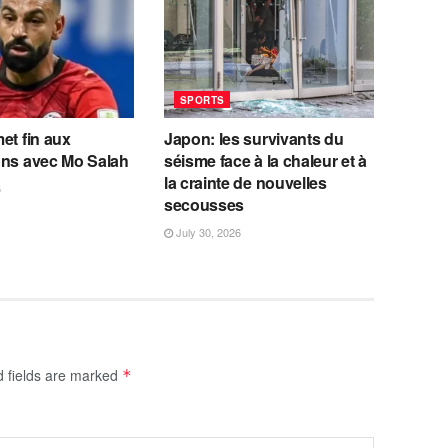
SPORTS
et fin aux
Japon: les survivants du
ons avec Mo Salah
séisme face à la chaleur et à
la crainte de nouvelles
6
secousses
July 30, 2026
d fields are marked
*