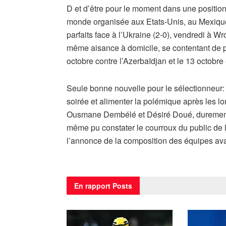
D et d’être pour le moment dans une position
monde organisée aux Etats-Unis, au Mexique
parfaits face à l’Ukraine (2-0), vendredi à Wr
même aisance à domicile, se contentant de p
octobre contre l’Azerbaïdjan et le 13 octobre
Seule bonne nouvelle pour le sélectionneur:
soirée et alimenter la polémique après les l
Ousmane Dembélé et Désiré Doué, durement
même pu constater le courroux du public de l
l’annonce de la composition des équipes ava
En rapport
Posts