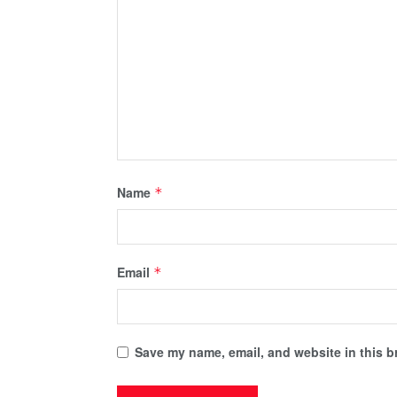
Name
*
Email
*
Save my name, email, and website in this b