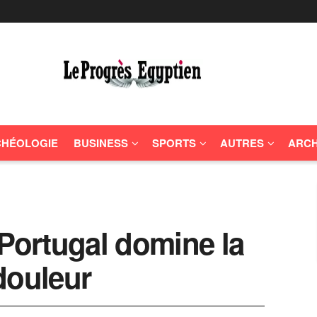
HÉOLOGIE
BUSINESS
SPORTS
AUTRES
ARCH
 Portugal domine la
douleur