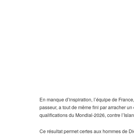
En manque d’inspiration, l’équipe de France,
passeur, a tout de même fini par arracher u
qualifications du Mondial-2026, contre l’Isla
Ce résultat permet certes aux hommes de Di