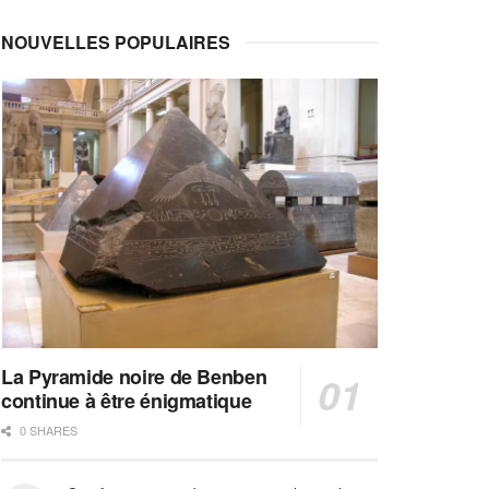
NOUVELLES POPULAIRES
La Pyramide noire de Benben
continue à être énigmatique
0 SHARES