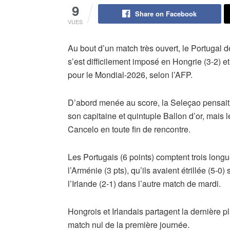
9
Share on Facebook
VUES
Au bout d’un match très ouvert, le Portugal d
s’est difficilement imposé en Hongrie (3-2) et
pour le Mondial-2026, selon l’AFP.
D’abord menée au score, la Seleçao pensait a
son capitaine et quintuple Ballon d’or, mais 
Cancelo en toute fin de rencontre.
Les Portugais (6 points) comptent trois long
l’Arménie (3 pts), qu’ils avaient étrillée (5-
l’Irlande (2-1) dans l’autre match de mardi.
Hongrois et Irlandais partagent la dernière 
match nul de la première journée.