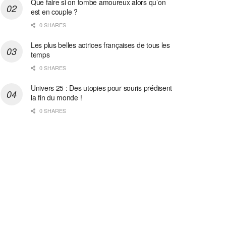
Que faire si on tombe amoureux alors qu’on
est en couple ?
0 SHARES
Les plus belles actrices françaises de tous les
temps
0 SHARES
Univers 25 : Des utopies pour souris prédisent
la fin du monde !
0 SHARES