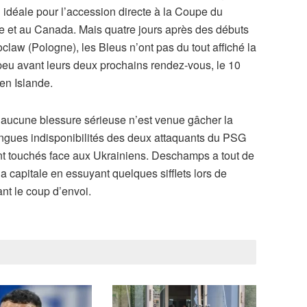
 idéale pour l’accession directe à la Coupe du
 et au Canada. Mais quatre jours après des débuts
oclaw (Pologne), les Bleus n’ont pas du tout affiché la
eu avant leurs deux prochains rendez-vous, le 10
 en Islande.
 aucune blessure sérieuse n’est venue gâcher la
ongues indisponibilités des deux attaquants du PSG
 touchés face aux Ukrainiens. Deschamps a tout de
a capitale en essuyant quelques sifflets lors de
nt le coup d’envoi.