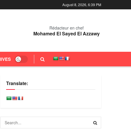
August 8, 2026, 6:39 PM
Rédacteur en chef
Mohamed El Sayed El Azzawy
IVES
Translate: