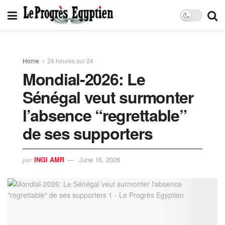
Home
24 heures sur 24
Mondial-2026: Le
Sénégal veut surmonter
l’absence “regrettable”
de ses supporters
INGI AMR
June 16, 2026
par