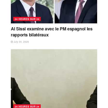
24 HEURES SUR 24
Al Sissi examine avec le PM espagnol les
rapports bilatéraux
July 30, 2026
24 HEURES SUR 24