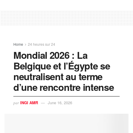
Home
24 heures sur 24
Mondial 2026 : La
Belgique et l’Égypte se
neutralisent au terme
d’une rencontre intense
INGI AMR
June 16, 2026
par