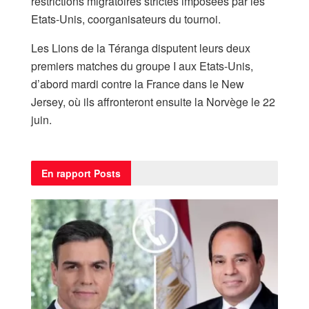
restrictions migratoires strictes imposées par les
Etats-Unis, coorganisateurs du tournoi.
Les Lions de la Téranga disputent leurs deux
premiers matches du groupe I aux Etats-Unis,
d’abord mardi contre la France dans le New
Jersey, où ils affronteront ensuite la Norvège le 22
juin.
En rapport
Posts