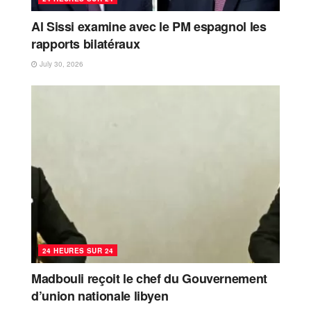
Al Sissi examine avec le PM espagnol les
rapports bilatéraux
July 30, 2026
24 HEURES SUR 24
Madbouli reçoit le chef du Gouvernement
d’union nationale libyen