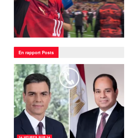
En rapport
Posts
24 HEURES SUR 24