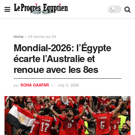
Home
24 heures sur 24
Mondial-2026: l’Égypte
écarte l’Australie et
renoue avec les 8es
SOHA GAAFAR
July 3, 2026
par