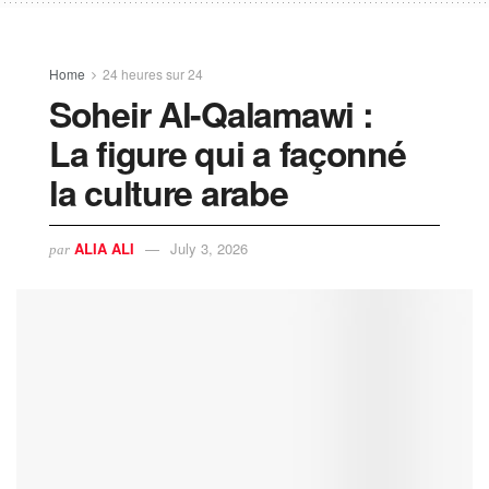
Home
24 heures sur 24
Soheir Al-Qalamawi :
La figure qui a façonné
la culture arabe
ALIA ALI
July 3, 2026
par