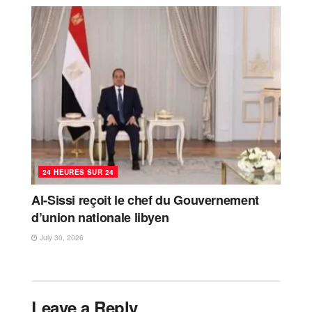
24 HEURES SUR 24
Al-Sissi reçoit le chef du Gouvernement
d’union nationale libyen
July 30, 2026
Leave a Reply