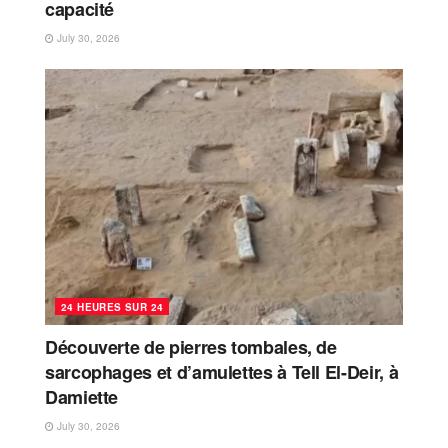
capacité
July 30, 2026
24 HEURES SUR 24
Découverte de pierres tombales, de
sarcophages et d’amulettes à Tell El-Deir, à
Damiette
July 30, 2026