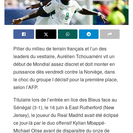
Pilier du milieu de terrain français et l’un des
leaders du vestiaire, Aurélien Tchouaméni vit un
début de Mondial assez discret et doit monter en
puissance dès vendredi contre la Norvège, dans
le choc du groupe I décisif pour la première place,
selon l’AFP.
Titulaire lors de l’entrée en lice des Bleus face au
Sénégal (3-1), le 16 juin à East Rutherford (New
Jersey), le joueur du Real Madrid avait été éclipsé
ce jour-là par le duo offensif Kylian Mbappé-
Michael Olise avant de disparaître du onze de