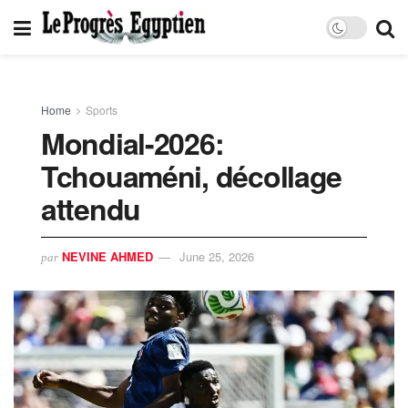
Home
Sports
Mondial-2026:
Tchouaméni, décollage
attendu
NEVINE AHMED
June 25, 2026
par