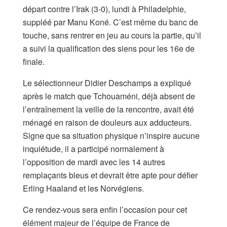
départ contre l’Irak (3-0), lundi à Philadelphie,
suppléé par Manu Koné. C’est même du banc de
touche, sans rentrer en jeu au cours la partie, qu’il
a suivi la qualification des siens pour les 16e de
finale.
Le sélectionneur Didier Deschamps a expliqué
après le match que Tchouaméni, déjà absent de
l’entraînement la veille de la rencontre, avait été
ménagé en raison de douleurs aux adducteurs.
Signe que sa situation physique n’inspire aucune
inquiétude, il a participé normalement à
l’opposition de mardi avec les 14 autres
remplaçants bleus et devrait être apte pour défier
Erling Haaland et les Norvégiens.
Ce rendez-vous sera enfin l’occasion pour cet
élément majeur de l’équipe de France de