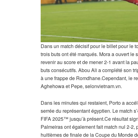
Dans un match décisif pour le billet pour le 
trois buts ont été marqués. Mora a ouvert le
revenir au score et de mener 2-1 avant la p
buts consécutifs. Abou Ali a complété son tri
à une frappe de Romdhane.Cependant, le rep
Aghehowa et Pepe, selonvietnam.vn.
Dans les minutes qui restaient, Porto a accél
serrée du représentant égyptien. Le match s’
FIFA 2025™ jusqu’à présent.Ce résultat signi
Palmeiras ont également fait match nul 2-2, 
huitièmes de finale de la Coupe du Monde de