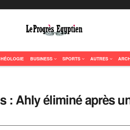
HÉOLOGIE
BUSINESS
SPORTS
AUTRES
ARCH
s : Ahly éliminé après u