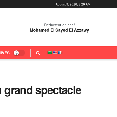
August 9, 2026, 8:26 AM
Rédacteur en chef
Mohamed El Sayed El Azzawy
IVES
n grand spectacle