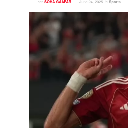
SOHA GAAFAR
June 24, 2025
Sports
par
in