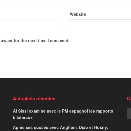
Website
rowser for the next time I comment.
 l’Inter Miami de