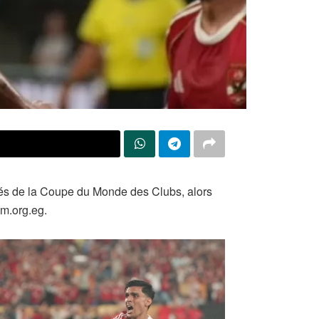
X
inés de la Coupe du Monde des Clubs, alors
am.org.eg.