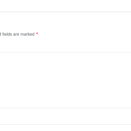
d fields are marked
*