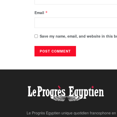
Email
*
Save my name, email, and website in this b
Home
Sports
Le PSG affrontera