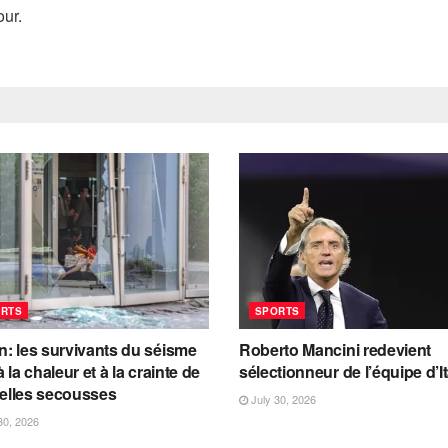
our.
RTS
SPORTS
: les survivants du séisme
Roberto Mancini redevient
à la chaleur et à la crainte de
sélectionneur de l’équipe d’It
elles secousses
July 30, 2026
30, 2026