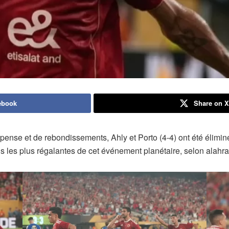
ebook
Share on 
spense et de rebondissements, Ahly et Porto (4-4) ont été élim
ions les plus régalantes de cet événement planétaire, selon alahr