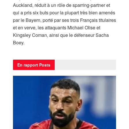
Auckland, réduit à un rôle de sparring-partner et
qui a pris six buts pour la plupart très bien amenés
par le Bayern, porté par ses trois Français titulaires
et en verve, les attaquants Michael Olise et
Kingsley Coman, ainsi que le défenseur Sacha
Boey.
En rapport
Posts