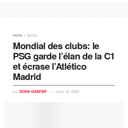
Home
Sports
Mondial des clubs: le
PSG garde l’élan de la C1
et écrase l’Atlético
Madrid
SOHA GAAFAR
June 16, 2025
par