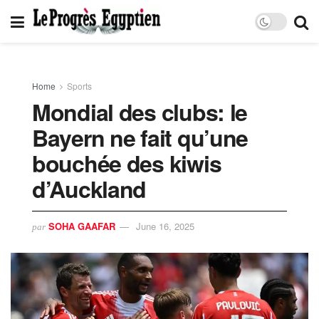
Home
Sports
Mondial des clubs: le
Bayern ne fait qu’une
bouchée des kiwis
d’Auckland
SOHA GAAFAR
June 16, 2025
par