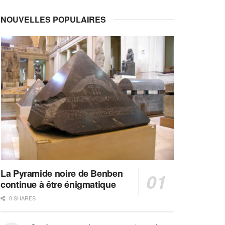
NOUVELLES POPULAIRES
La Pyramide noire de Benben
continue à être énigmatique
0 SHARES