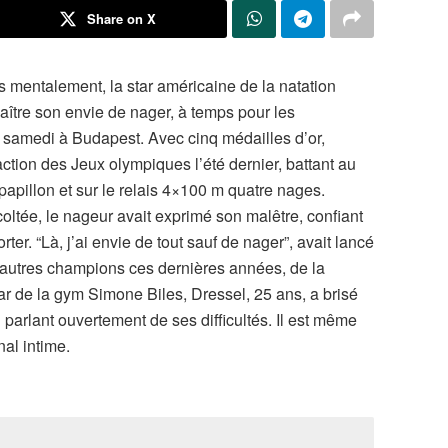
Share on X
mentalement, la star américaine de la natation
aître son envie de nager, à temps pour les
samedi à Budapest. Avec cinq médailles d’or,
ction des Jeux olympiques l’été dernier, battant au
pillon et sur le relais 4×100 m quatre nages.
oltée, le nageur avait exprimé son malêtre, confiant
rter. “Là, j’ai envie de tout sauf de nager”, avait lancé
d’autres champions ces dernières années, de la
r de la gym Simone Biles, Dressel, 25 ans, a brisé
 parlant ouvertement de ses difficultés. Il est même
nal intime.