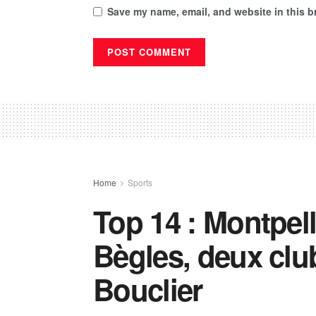
Save my name, email, and website in this b
Home
Sports
Top 14 : Montpell
Bègles, deux clu
Bouclier