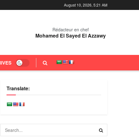
August 10, 2026, 5:21 AM
Rédacteur en chef
Mohamed El Sayed El Azzawy
IVES
Translate: