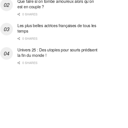
Que faire si on tombe amoureux alors qu’on
est en couple ?
0 SHARES
Les plus belles actrices françaises de tous les
temps
0 SHARES
Univers 25 : Des utopies pour souris prédisent
la fin du monde !
0 SHARES