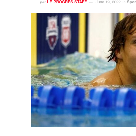
LE PROGRES STAFF
June 19, 2022
Spor
par
in