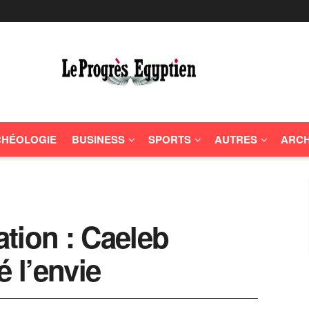
HÉOLOGIE
BUSINESS
SPORTS
AUTRES
ARCH
tion : Caeleb
é l’envie