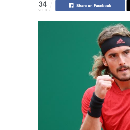
34
Share on Facebook
VUES