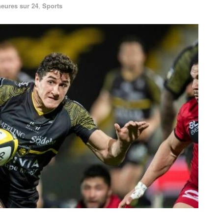
heures sur 24
,
Sports