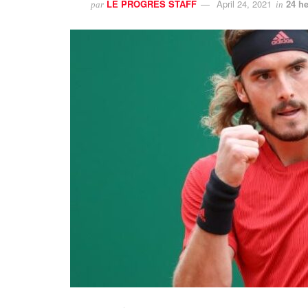
LE PROGRES STAFF
April 24, 2021
24 he
par
in