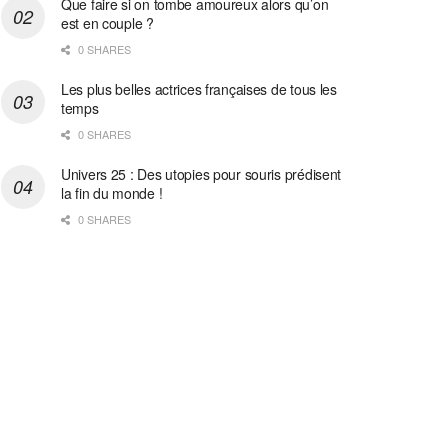
Que faire si on tombe amoureux alors qu’on
est en couple ?
0 SHARES
Les plus belles actrices françaises de tous les
temps
0 SHARES
Univers 25 : Des utopies pour souris prédisent
la fin du monde !
0 SHARES