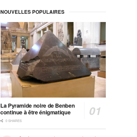
NOUVELLES POPULAIRES
La Pyramide noire de Benben
continue à être énigmatique
0 SHARES