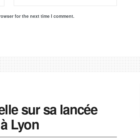
rowser for the next time I comment.
lle sur sa lancée
 à Lyon