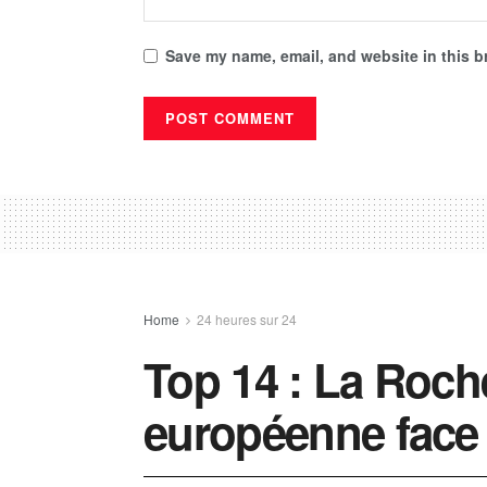
Save my name, email, and website in this b
Home
24 heures sur 24
Top 14 : La Roche
européenne face