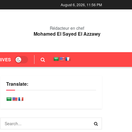
August 6, 2026, 11:56 PM
Rédacteur en chef
Mohamed El Sayed El Azzawy
IVES
Translate: