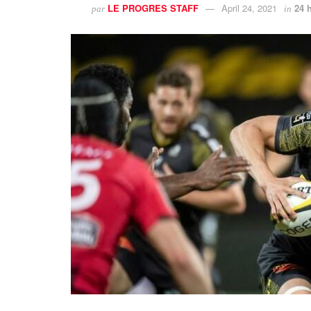
LE PROGRES STAFF
April 24, 2021
24 
par
in