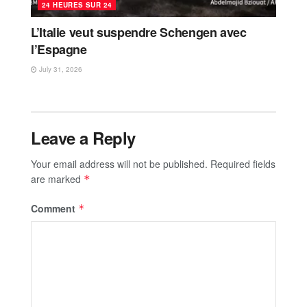
24 HEURES SUR 24
L’Italie veut suspendre Schengen avec
l’Espagne
July 31, 2026
Leave a Reply
Your email address will not be published.
Required fields
are marked
*
Comment
*