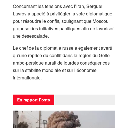
Concernant les tensions avec l’Iran, Sergueï
Lavrov a appelé à privilégier la voie diplomatique
pour résoudre le conflit, soulignant que Moscou
propose des initiatives pacifiques afin de favoriser
une désescalade.
Le chef de la diplomatie russe a également averti
qu’une reprise du conflit dans la région du Golfe
arabo-persique aurait de lourdes conséquences
sur la stabilité mondiale et sur l’économie
internationale.
En rapport
Posts