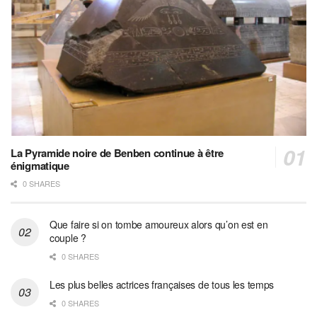
La Pyramide noire de Benben continue à être
énigmatique
0 SHARES
Que faire si on tombe amoureux alors qu’on est en
couple ?
0 SHARES
Les plus belles actrices françaises de tous les temps
0 SHARES