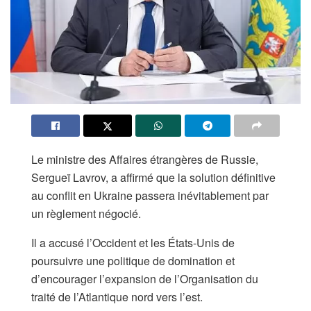
Le ministre des Affaires étrangères de Russie,
Sergueï Lavrov, a affirmé que la solution définitive
au conflit en Ukraine passera inévitablement par
un règlement négocié.
Il a accusé l’Occident et les États-Unis de
poursuivre une politique de domination et
d’encourager l’expansion de l’Organisation du
traité de l’Atlantique nord vers l’est.