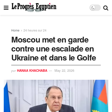
Home
24 heures sur 24
Moscou met en garde
contre une escalade en
Ukraine et dans le Golfe
HANAA KHACHABA
May 22, 2026
par