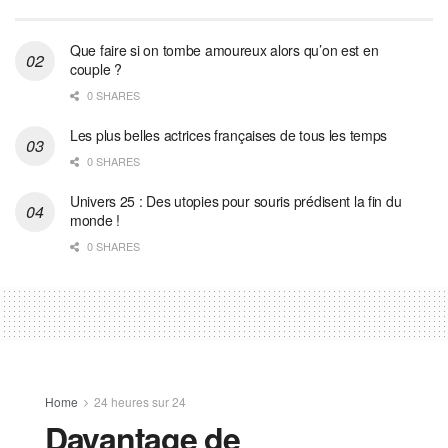
Que faire si on tombe amoureux alors qu’on est en
couple ?
0 SHARES
Les plus belles actrices françaises de tous les temps
0 SHARES
Univers 25 : Des utopies pour souris prédisent la fin du
monde !
0 SHARES
Home
24 heures sur 24
Davantage de