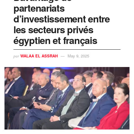
partenariats
d’investissement entre
les secteurs privés
égyptien et français
WALAA EL ASSRAH
May 9, 2025
par