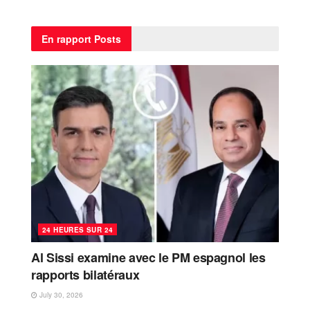
En rapport
Posts
24 HEURES SUR 24
Al Sissi examine avec le PM espagnol les
rapports bilatéraux
July 30, 2026