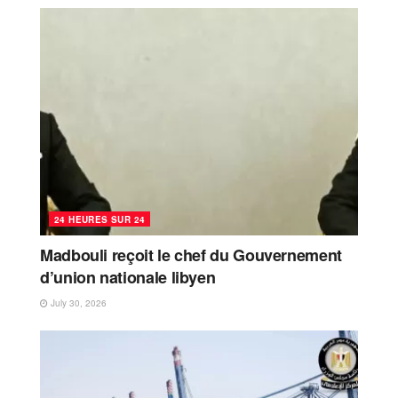
24 HEURES SUR 24
Madbouli reçoit le chef du Gouvernement
d’union nationale libyen
July 30, 2026