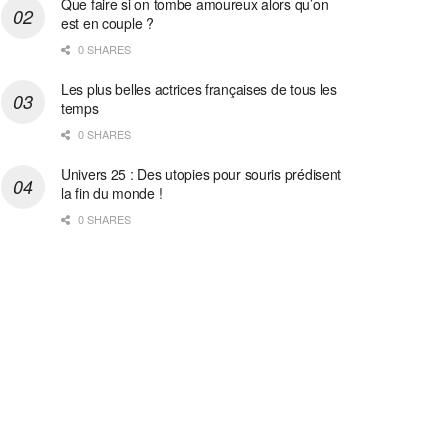
Que faire si on tombe amoureux alors qu’on
est en couple ?
0 SHARES
Les plus belles actrices françaises de tous les
temps
0 SHARES
Univers 25 : Des utopies pour souris prédisent
la fin du monde !
0 SHARES