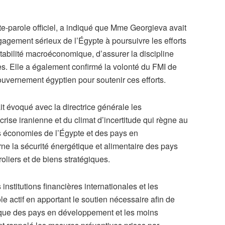
parole officiel, a indiqué que Mme Georgieva avait
engagement sérieux de l’Égypte à poursuivre les efforts
tabilité macroéconomique, d’assurer la discipline
res. Elle a également confirmé la volonté du FMI de
ouvernement égyptien pour soutenir ces efforts.
it évoqué avec la directrice générale les
ise iranienne et du climat d’incertitude qui règne au
es économies de l’Égypte et des pays en
e la sécurité énergétique et alimentaire des pays
oliers et de biens stratégiques.
institutions financières internationales et les
e actif en apportant le soutien nécessaire afin de
omique des pays en développement et les moins