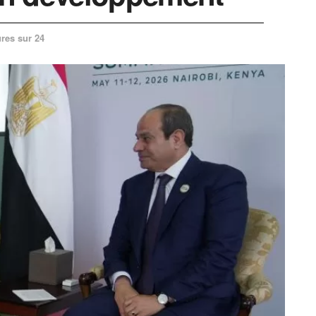
res sur 24