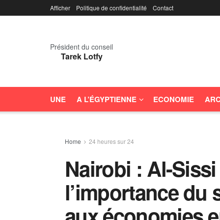
Afficher
Politique de confidentialité
Contact
Président du conseil
Tarek Lotfy
UNE
A L’ÉGYPTIENNE
ECONOMIE
ARC
Home
24 heures sur 24
Nairobi : Al-Siss
l’importance du s
aux économies 