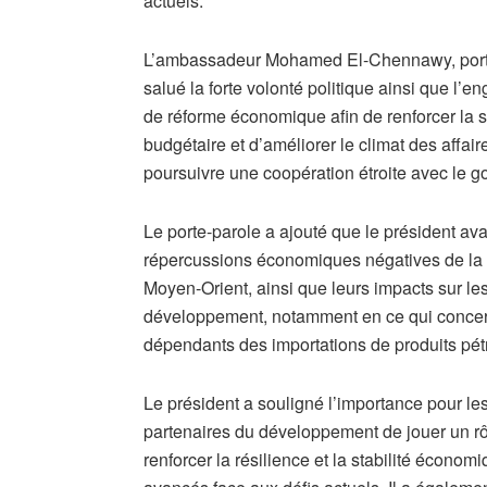
actuels.
L’ambassadeur Mohamed El-Chennawy, porte-
salué la forte volonté politique ainsi que l’
de réforme économique afin de renforcer la s
budgétaire et d’améliorer le climat des affai
poursuivre une coopération étroite avec le g
Le porte-parole a ajouté que le président ava
répercussions économiques négatives de la cr
Moyen-Orient, ainsi que leurs impacts sur l
développement, notamment en ce qui concern
dépendants des importations de produits pétr
Le président a souligné l’importance pour les 
partenaires du développement de jouer un rôl
renforcer la résilience et la stabilité écon