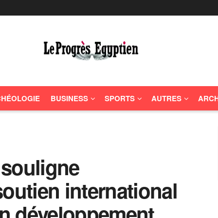
HÉOLOGIE
BUSINESS
SPORTS
AUTRES
ARCH
i souligne
outien international
en développement