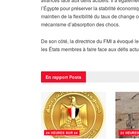
avancés face aux défis actuels. Il a égaleme
l’Égypte pour préserver la stabilité économiqu
maintien de la flexibilité du taux de change 
mécanisme d’absorption des chocs.
De son côté, la directrice du FMI a évoqué l
les États membres à faire face aux défis actu
En rapport
Posts
24 HEURES SUR 24
24 HEURES