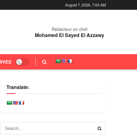
August 7, 2026, 7:00 AM
Rédacteur en chef
Mohamed El Sayed El Azzawy
IVES
Translate: