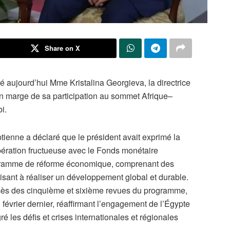
Share on X
é aujourd’hui Mme Kristalina Georgieva, la directrice
n marge de sa participation au sommet Afrique–
i.
ptienne a déclaré que le président avait exprimé la
pération fructueuse avec le Fonds monétaire
ogramme de réforme économique, comprenant des
 visant à réaliser un développement global et durable.
cès des cinquième et sixième revues du programme,
février dernier, réaffirmant l’engagement de l’Égypte
 les défis et crises internationales et régionales