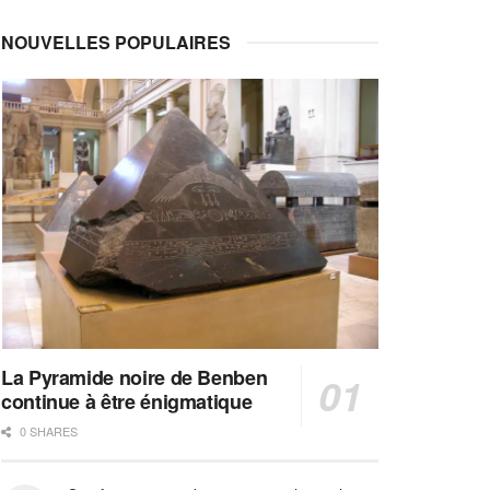
NOUVELLES POPULAIRES
La Pyramide noire de Benben
continue à être énigmatique
0 SHARES