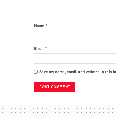
Name
*
Email
*
Save my name, email, and website in this b