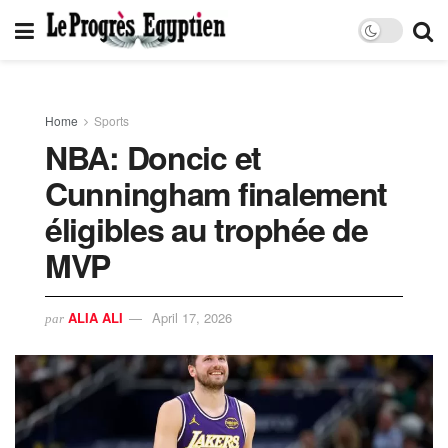
Home
Sports
NBA: Doncic et
Cunningham finalement
éligibles au trophée de
MVP
ALIA ALI
April 17, 2026
par