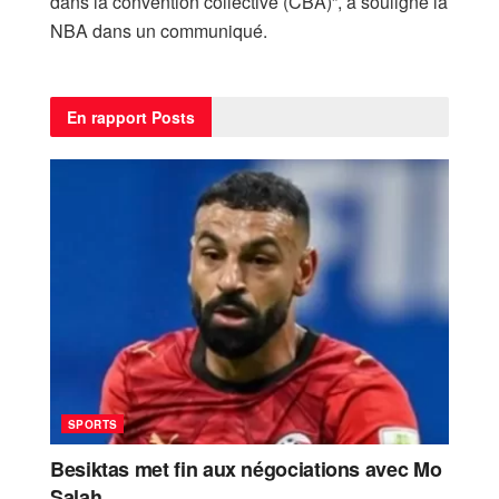
dans la convention collective (CBA)”, a souligné la
NBA dans un communiqué.
En rapport
Posts
SPORTS
Besiktas met fin aux négociations avec Mo
Salah