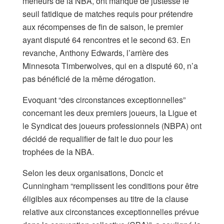
meneurs de la NBA, ont manqué de justesse le
seuil fatidique de matches requis pour prétendre
aux récompenses de fin de saison, le premier
ayant disputé 64 rencontres et le second 63. En
revanche, Anthony Edwards, l’arrière des
Minnesota Timberwolves, qui en a disputé 60, n’a
pas bénéficié de la même dérogation.
Evoquant “des circonstances exceptionnelles”
concernant les deux premiers joueurs, la Ligue et
le Syndicat des joueurs professionnels (NBPA) ont
décidé de requalifier de fait le duo pour les
trophées de la NBA.
Selon les deux organisations, Doncic et
Cunningham “remplissent les conditions pour être
éligibles aux récompenses au titre de la clause
relative aux circonstances exceptionnelles prévue