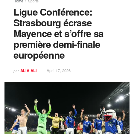
Home
Sports
Ligue Conférence:
Strasbourg écrase
Mayence et s’offre sa
première demi-finale
européenne
ALIA ALI
April 17, 2026
par