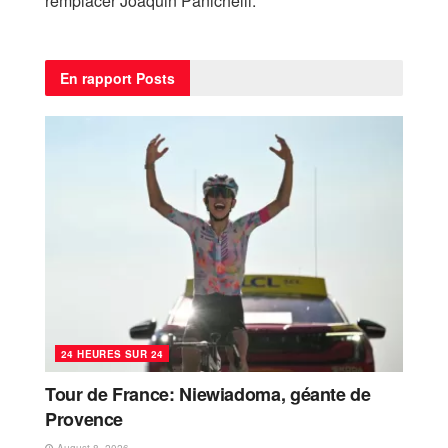
remplacer Joaquin Panichelli.
En rapport
Posts
24 HEURES SUR 24
Tour de France: Niewiadoma, géante de
Provence