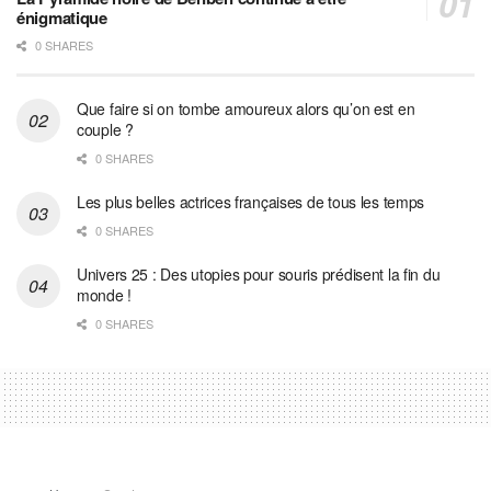
énigmatique
0 SHARES
Que faire si on tombe amoureux alors qu’on est en
couple ?
0 SHARES
Les plus belles actrices françaises de tous les temps
0 SHARES
Univers 25 : Des utopies pour souris prédisent la fin du
monde !
0 SHARES