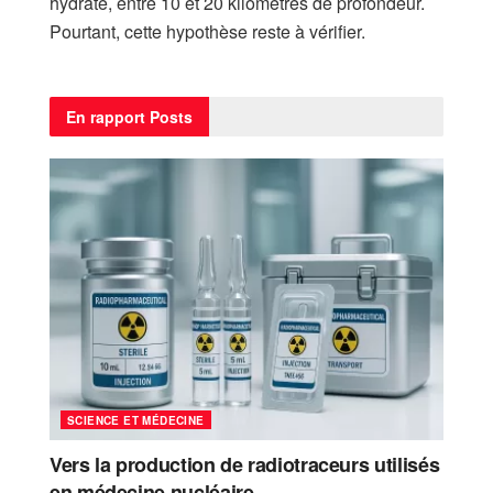
hydraté, entre 10 et 20 kilomètres de profondeur.
Pourtant, cette hypothèse reste à vérifier.
En rapport
Posts
SCIENCE ET MÉDECINE
Vers la production de radiotraceurs utilisés
en médecine nucléaire