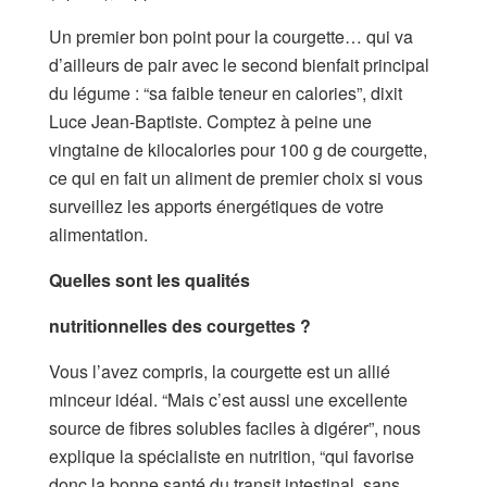
Un premier bon point pour la courgette… qui va
d’ailleurs de pair avec le second bienfait principal
du légume : “sa faible teneur en calories”, dixit
Luce Jean-Baptiste. Comptez à peine une
vingtaine de kilocalories pour 100 g de courgette,
ce qui en fait un aliment de premier choix si vous
surveillez les apports énergétiques de votre
alimentation.
Quelles sont les qualités
nutritionnelles des courgettes ?
Vous l’avez compris, la courgette est un allié
minceur idéal. “Mais c’est aussi une excellente
source de fibres solubles faciles à digérer”, nous
explique la spécialiste en nutrition, “qui favorise
donc la bonne santé du transit intestinal, sans