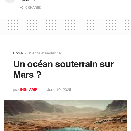
0 SHARES
Home
Science et médecine
Un océan souterrain sur
Mars ?
INGI AMR
June 10, 2025
par