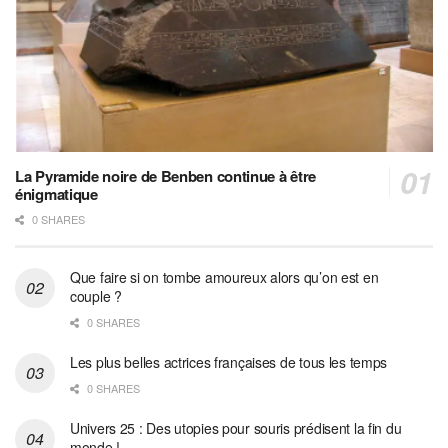
La Pyramide noire de Benben continue à être
énigmatique
0 SHARES
Que faire si on tombe amoureux alors qu’on est en
couple ?
0 SHARES
Les plus belles actrices françaises de tous les temps
0 SHARES
Univers 25 : Des utopies pour souris prédisent la fin du
monde !