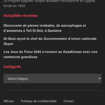
Le Progrès Egyptien unique quotidien francophone en Egypte,
fondé en 1893.
Actualités récentes
Découverte de pierres tombales, de sarcophages et
d’amulettes à Tell El-Deir, à Damiette
Al-Sissi reçoit le chef du Gouvernement d’union nationale
libyen
Les Jeux du Futur 2026 s’ouvrent au Kazakhstan avec une
cérémonie grandiose
Catégorie
Afficher
Politique de confidentialité
Contact