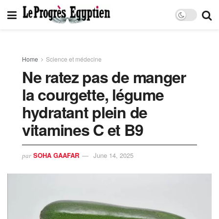
Home
Science et médecine
Ne ratez pas de manger
la courgette, légume
hydratant plein de
vitamines C et B9
SOHA GAAFAR
June 14, 2025
par