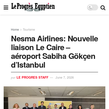
Home
Tourisme
Nesma Airlines: Nouvelle
liaison Le Caire –
aéroport Sabiha Gökçen
d’Istanbul
LE PROGRES STAFF
June 7, 2026
par