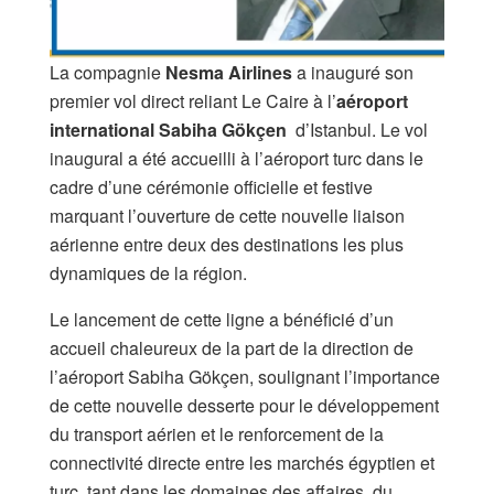
La compagnie
Nesma Airlines
a inauguré son
premier vol direct reliant Le Caire à l’
aéroport
international Sabiha Gökçen
d’Istanbul. Le vol
inaugural a été accueilli à l’aéroport turc dans le
cadre d’une cérémonie officielle et festive
marquant l’ouverture de cette nouvelle liaison
aérienne entre deux des destinations les plus
dynamiques de la région.
Le lancement de cette ligne a bénéficié d’un
accueil chaleureux de la part de la direction de
l’aéroport Sabiha Gökçen, soulignant l’importance
de cette nouvelle desserte pour le développement
du transport aérien et le renforcement de la
connectivité directe entre les marchés égyptien et
turc, tant dans les domaines des affaires, du