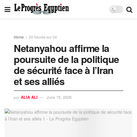
Home
24 heures sur 24
Netanyahou affirme la
poursuite de la politique
de sécurité face à l’Iran
et ses alliés
ALIA ALI
June 15, 2026
par