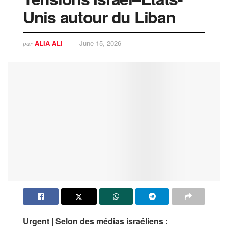
Unis autour du Liban
ALIA ALI
June 15, 2026
par
Urgent | Selon des médias israéliens :