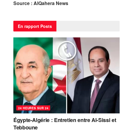
Source : AlQahera News
En rapport
Posts
24 HEURES SUR 24
Égypte-Algérie : Entretien entre Al-Sissi et
Tebboune