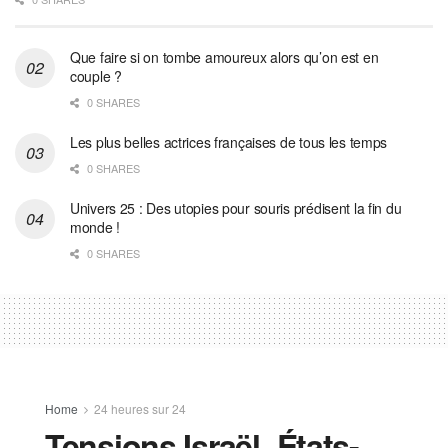
Que faire si on tombe amoureux alors qu’on est en
couple ?
0 SHARES
Les plus belles actrices françaises de tous les temps
0 SHARES
Univers 25 : Des utopies pour souris prédisent la fin du
monde !
0 SHARES
Home
24 heures sur 24
Tensions Israël–États-