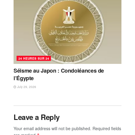
24 HEURES SUR 24
Séisme au Japon : Condoléances de
l’Égypte
July 29, 2026
Leave a Reply
Your email address will not be published.
Required fields
are marked