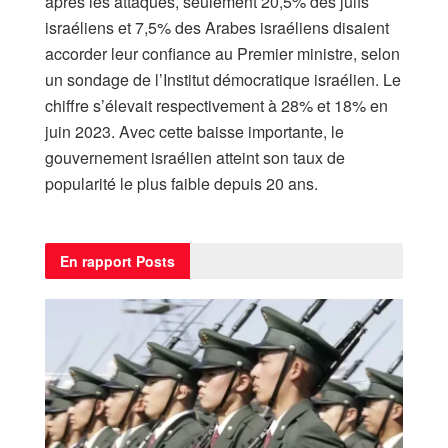
après les attaques, seulement 20,5% des juifs
israéliens et 7,5% des Arabes israéliens disaient
accorder leur confiance au Premier ministre, selon
un sondage de l’Institut démocratique israélien. Le
chiffre s’élevait respectivement à 28% et 18% en
juin 2023. Avec cette baisse importante, le
gouvernement israélien atteint son taux de
popularité le plus faible depuis 20 ans.
En rapport
Posts