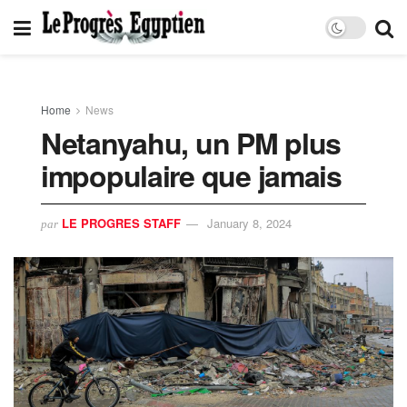
Home
News
Netanyahu, un PM plus
impopulaire que jamais
LE PROGRES STAFF
January 8, 2024
par