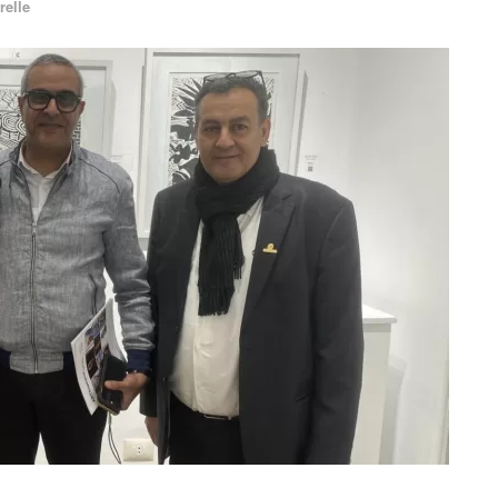
relle