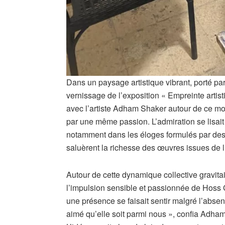
Dans un paysage artistique vibrant, porté pa
vernissage de l’exposition « Empreinte artis
avec l’artiste Adham Shaker autour de ce mom
par une même passion. L’admiration se lisait
notamment dans les éloges formulés par des 
saluèrent la richesse des œuvres issues de l’
Autour de cette dynamique collective gravit
l’impulsion sensible et passionnée de Hoss 
une présence se faisait sentir malgré l’absen
aimé qu’elle soit parmi nous », confia Adha