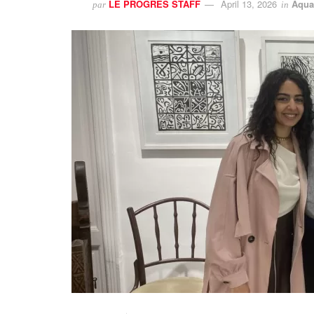
LE PROGRES STAFF
April 13, 2026
Aqua
par
in