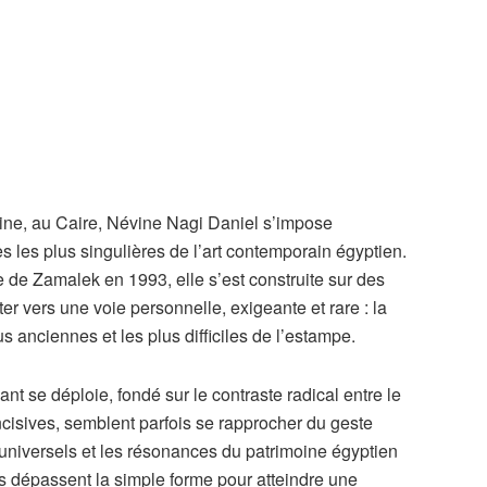
ne, au Caire, Névine Nagi Daniel s’impose
 les plus singulières de l’art contemporain égyptien.
e de Zamalek en 1993, elle s’est construite sur des
r vers une voie personnelle, exigeante et rare : la
s anciennes et les plus difficiles de l’estampe.
 se déploie, fondé sur le contraste radical entre le
incisives, semblent parfois se rapprocher du geste
universels et les résonances du patrimoine égyptien
s dépassent la simple forme pour atteindre une