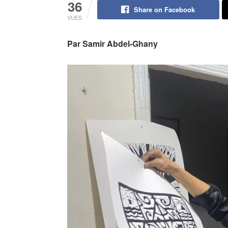
36
Share on Facebook
VUES
Par Samir Abdel-Ghany