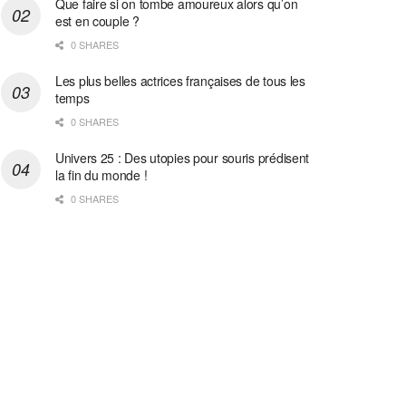
Que faire si on tombe amoureux alors qu’on
est en couple ?
0 SHARES
Les plus belles actrices françaises de tous les
temps
0 SHARES
Univers 25 : Des utopies pour souris prédisent
la fin du monde !
0 SHARES