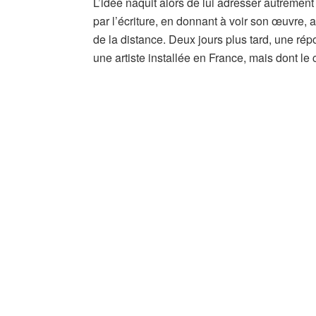
L’idée naquit alors de lui adresser autremen
par l’écriture, en donnant à voir son œuvre, 
de la distance. Deux jours plus tard, une répo
une artiste installée en France, mais dont 