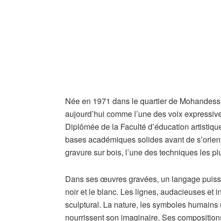
Née en 1971 dans le quartier de Mohandessi
aujourd’hui comme l’une des voix expressives
Diplômée de la Faculté d’éducation artistiqu
bases académiques solides avant de s’oriente
gravure sur bois, l’une des techniques les plu
Dans ses œuvres gravées, un langage puissant
noir et le blanc. Les lignes, audacieuses et 
sculptural. La nature, les symboles humains 
nourrissent son imaginaire. Ses composition