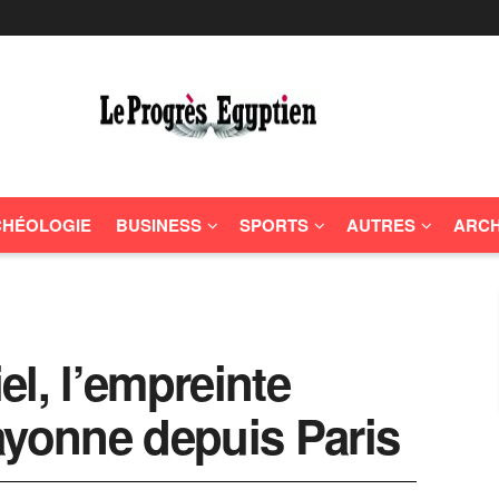
HÉOLOGIE
BUSINESS
SPORTS
AUTRES
ARCH
l, l’empreinte
ayonne depuis Paris