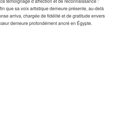
t ce témoignage d’affection et de reconnaissance :
afin que sa voix artistique demeure présente, au-delà
nse arriva, chargée de fidélité et de gratitude envers
le cœur demeure profondément ancré en Égypte.