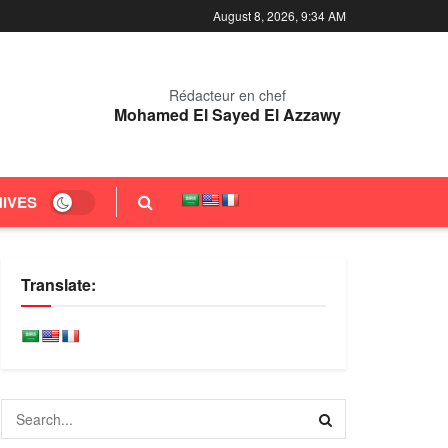
August 8, 2026, 9:34 AM
Rédacteur en chef
Mohamed El Sayed El Azzawy
IVES
Translate: