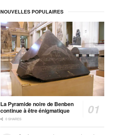
NOUVELLES POPULAIRES
La Pyramide noire de Benben
continue à être énigmatique
0 SHARES