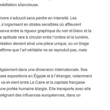
méditation silencieuse.
nivers s’adoucit sans perdre en intensité. Les
e, s’organisent en strates sensibles où affleurent
ance entre la rigueur graphique du noir et blanc et la
aptitude rare à circuler entre l’ombre et la lumière,
 création devient ainsi une pièce unique, ou un tirage
affirme que l’art véritable ne se reproduit pas, mais
 également dans une dimension internationale. Ses
es expositions en Égypte et à l’étranger, notamment
e va-et-vient entre Le Caire et la capitale française
 une portée humaine élargie. Elle transporte avec elle
imprégnant des influences européennes, dans un