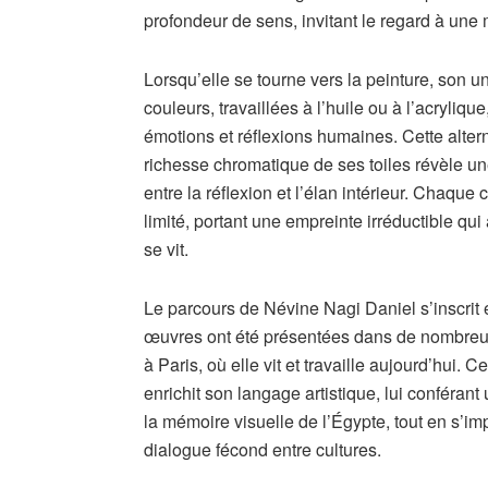
profondeur de sens, invitant le regard à une 
Lorsqu’elle se tourne vers la peinture, son u
couleurs, travaillées à l’huile ou à l’acryliqu
émotions et réflexions humaines. Cette altern
richesse chromatique de ses toiles révèle une 
entre la réflexion et l’élan intérieur. Chaque
limité, portant une empreinte irréductible qui 
se vit.
Le parcours de Névine Nagi Daniel s’inscrit
œuvres ont été présentées dans de nombreus
à Paris, où elle vit et travaille aujourd’hui. C
enrichit son langage artistique, lui conférant
la mémoire visuelle de l’Égypte, tout en s’
dialogue fécond entre cultures.