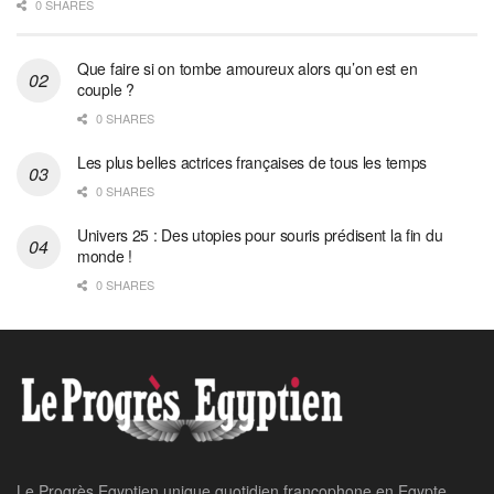
0 SHARES
Que faire si on tombe amoureux alors qu’on est en
couple ?
0 SHARES
Les plus belles actrices françaises de tous les temps
0 SHARES
Univers 25 : Des utopies pour souris prédisent la fin du
monde !
0 SHARES
Le Progrès Egyptien unique quotidien francophone en Egypte,