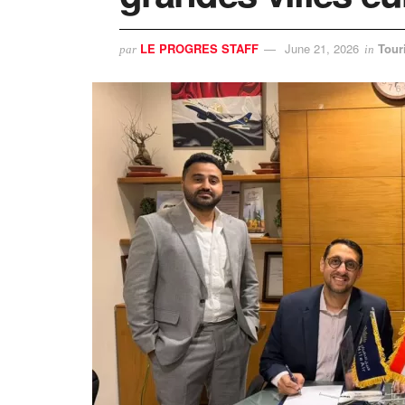
LE PROGRES STAFF
June 21, 2026
Tour
par
in