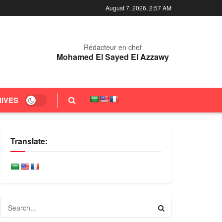
August 7, 2026, 2:57 AM
Rédacteur en chef
Mohamed El Sayed El Azzawy
IVES
Translate: