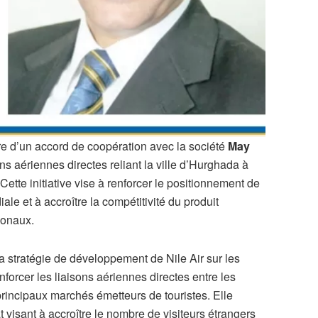
e d’un accord de coopération avec la société
May
s aériennes directes reliant la ville d’Hurghada à
tte initiative vise à renforcer le positionnement de
le et à accroître la compétitivité du produit
ionaux.
la stratégie de développement de Nile Air sur les
orcer les liaisons aériennes directes entre les
principaux marchés émetteurs de touristes. Elle
 visant à accroître le nombre de visiteurs étrangers