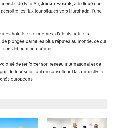
mmercial de Nile Air,
Aiman Farouk
, a indiqué que
accroître les flux touristiques vers Hurghada, l’une
ructures hôtelières modernes, d’atouts naturels
s de plongée parmi les plus réputés au monde, ce qui
ée des visiteurs européens.
 volonté de renforcer son réseau international et de
pper le tourisme, tout en consolidant la connectivité
archés européens.