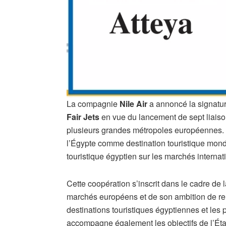
La compagnie
Nile Air
a annoncé la signatur
Fair Jets
en vue du lancement de sept liaison
plusieurs grandes métropoles européennes. Ce
l’Égypte comme destination touristique mondia
touristique égyptien sur les marchés internat
Cette coopération s’inscrit dans le cadre de 
marchés européens et de son ambition de renf
destinations touristiques égyptiennes et les 
accompagne également les objectifs de l’État