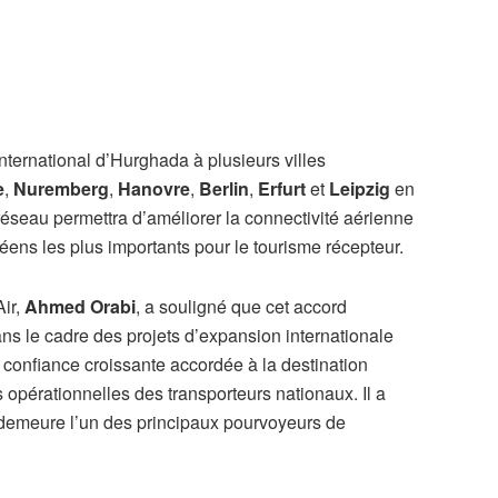
international d’Hurghada à plusieurs villes
e
,
Nuremberg
,
Hanovre
,
Berlin
,
Erfurt
et
Leipzig
en
éseau permettra d’améliorer la connectivité aérienne
éens les plus importants pour le tourisme récepteur.
Air,
Ahmed Orabi
, a souligné que cet accord
ns le cadre des projets d’expansion internationale
a confiance croissante accordée à la destination
 opérationnelles des transporteurs nationaux. Il a
demeure l’un des principaux pourvoyeurs de