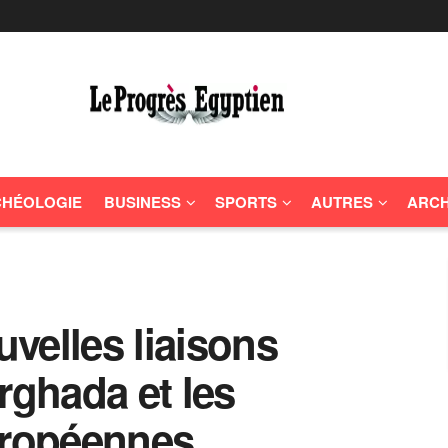
HÉOLOGIE
BUSINESS
SPORTS
AUTRES
ARCH
uvelles liaisons
rghada et les
uropéennes