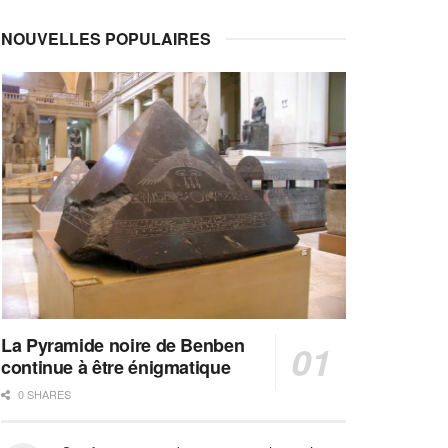
NOUVELLES POPULAIRES
La Pyramide noire de Benben
continue à être énigmatique
0 SHARES