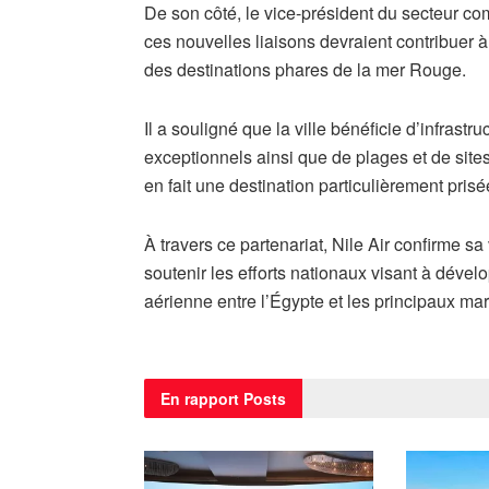
De son côté, le vice-président du secteur co
ces nouvelles liaisons devraient contribuer à 
des destinations phares de la mer Rouge.
Il a souligné que la ville bénéficie d’infrast
exceptionnels ainsi que de plages et de site
en fait une destination particulièrement pris
À travers ce partenariat, Nile Air confirme sa
soutenir les efforts nationaux visant à dévelo
aérienne entre l’Égypte et les principaux m
En rapport
Posts