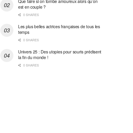
Que faire si on tombe amoureux alors qu’on
est en couple ?
0 SHARES
Les plus belles actrices françaises de tous les
temps
0 SHARES
Univers 25 : Des utopies pour souris prédisent
la fin du monde !
0 SHARES