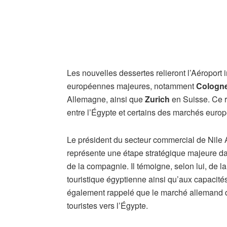
Les nouvelles dessertes relieront l’Aéroport 
européennes majeures, notamment
Cologn
Allemagne, ainsi que
Zurich
en Suisse. Ce r
entre l’Égypte et certains des marchés europ
Le président du secteur commercial de Nile 
représente une étape stratégique majeure da
de la compagnie. Il témoigne, selon lui, de l
touristique égyptienne ainsi qu’aux capacités
également rappelé que le marché allemand 
touristes vers l’Égypte.