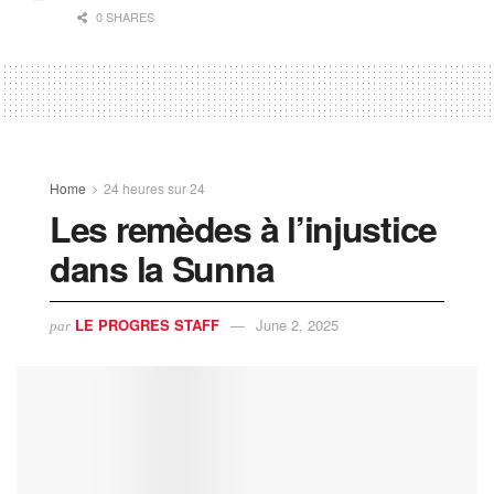
0 SHARES
Home
24 heures sur 24
Les remèdes à l’injustice
dans la Sunna
LE PROGRES STAFF
June 2, 2025
par