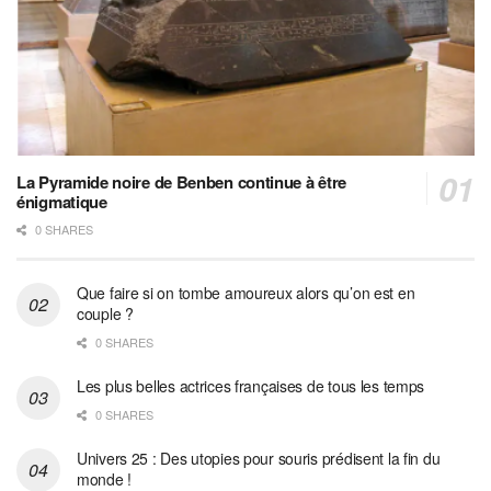
La Pyramide noire de Benben continue à être
énigmatique
0 SHARES
Que faire si on tombe amoureux alors qu’on est en
couple ?
0 SHARES
Les plus belles actrices françaises de tous les temps
0 SHARES
Univers 25 : Des utopies pour souris prédisent la fin du
monde !