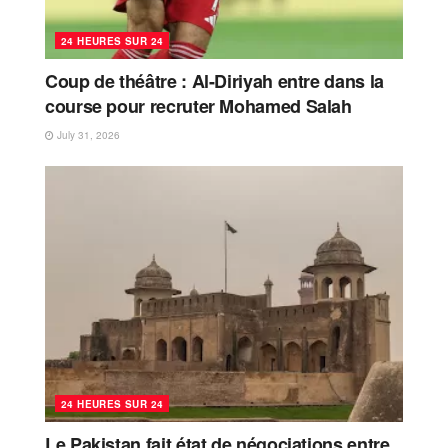
24 HEURES SUR 24
Coup de théâtre : Al-Diriyah entre dans la
course pour recruter Mohamed Salah
July 31, 2026
24 HEURES SUR 24
Le Pakistan fait état de négociations entre